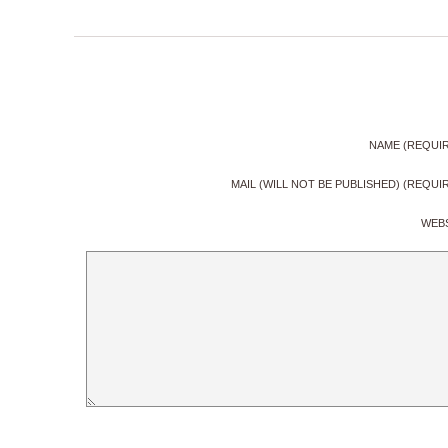
NAME (REQUI
MAIL (WILL NOT BE PUBLISHED) (REQUI
WEB