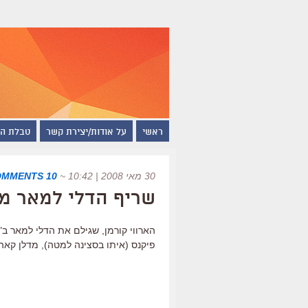
ראשי
על אודות/יצירת קשר
טבלת ה
30 מאי 2008 | 10:42
~
10 COMMENTS
שריף הדלי למאר מ
פיקנס (איתו בסצינה למטה), מדלן קאהן (ל