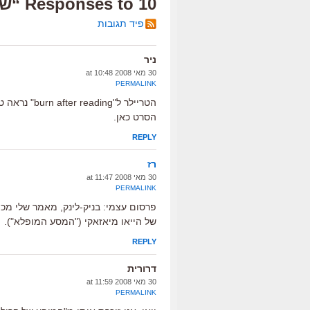
10 Responses to “שריף הדלי למאר מת”
פיד תגובות
ניר
30 מאי 2008 at 10:48
PERMALINK
הטריילר ל"ng
הסרט כאן.
REPLY
רז
30 מאי 2008 at 11:47
PERMALINK
פרסום עצמי: בניק-לינק, מאמר שלי מ
של הייאו מיאזאקי ("המסע המופלא").
REPLY
דרורית
30 מאי 2008 at 11:59
PERMALINK