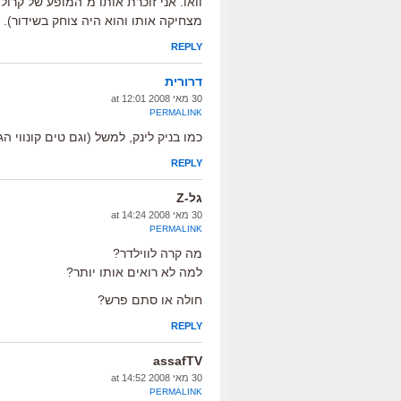
וואו. אני זוכרת אותו מ"המופע של קר
מצחיקה אותו והוא היה צוחק בשידור).
REPLY
דרורית
30 מאי 2008 at 12:01
PERMALINK
כמו בניק לינק, למשל (וגם טים קונווי 
REPLY
גל-Z
30 מאי 2008 at 14:24
PERMALINK
מה קרה לווילדר?
למה לא רואים אותו יותר?
חולה או סתם פרש?
REPLY
assafTV
30 מאי 2008 at 14:52
PERMALINK