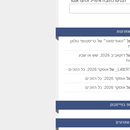
הכניסו כתובת אימייל ולחצו אנטר
אחרונות
ל
״האודיסאה״ של כריסטופר נולאן,
ת
ל
דוקאביב 2026: שש או שבע
ת
על
אוסקר 2026: כל הזוכים
ל
אוסקר 2026: כל הזוכים
ל
אוסקר 2026: כל הזוכים
פ בפייסבוק
אחרונים