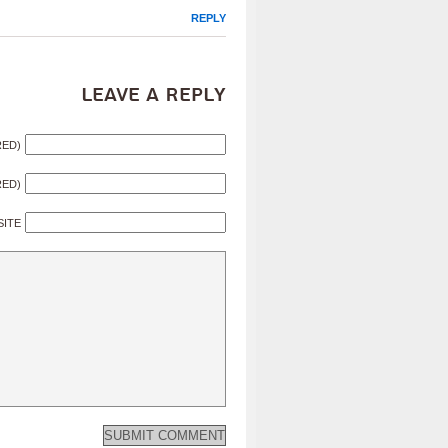
REPLY
Leave a Reply
RED)
RED)
SITE