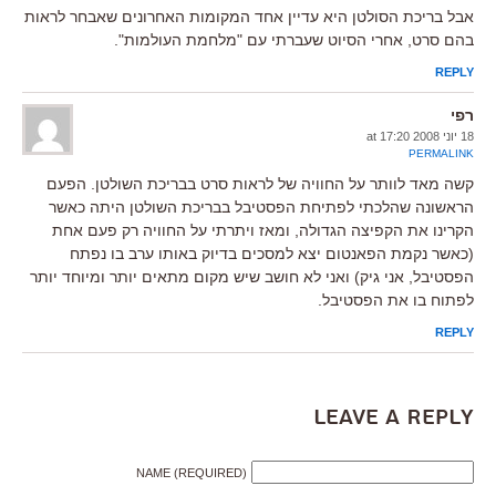
אבל בריכת הסולטן היא עדיין אחד המקומות האחרונים שאבחר לראות
בהם סרט, אחרי הסיוט שעברתי עם "מלחמת העולמות".
REPLY
רפי
18 יוני 2008 at 17:20
PERMALINK
קשה מאד לוותר על החוויה של לראות סרט בבריכת השולטן. הפעם
הראשונה שהלכתי לפתיחת הפסטיבל בבריכת השולטן היתה כאשר
הקרינו את הקפיצה הגדולה, ומאז ויתרתי על החוויה רק פעם אחת
(כאשר נקמת הפאנטום יצא למסכים בדיוק באותו ערב בו נפתח
הפסטיבל, אני גיק) ואני לא חושב שיש מקום מתאים יותר ומיוחד יותר
לפתוח בו את הפסטיבל.
REPLY
Leave a Reply
NAME (REQUIRED)