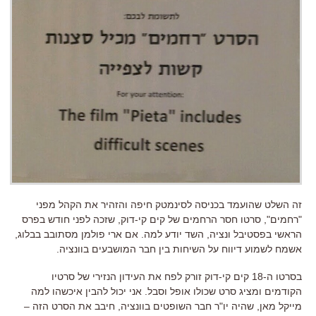
זה השלט שהועמד בכניסה לסינמטק חיפה והזהיר את הקהל מפני
"רחמים", סרטו חסר הרחמים של קים קי-דוק, שזכה לפני חודש בפרס
הראשי בפסטיבל ונציה, השד יודע למה. אם ארי פולמן מסתובב בבלוג,
אשמח לשמוע דיווח על השיחות בין חבר המושבעים בוונציה.
בסרטו ה-18 קים קי-דוק זורק לפח את העידון הנזירי של סרטיו
הקודמים ומציג סרט שכולו אופל וסבל. אני יכול להבין איכשהו למה
מייקל מאן, שהיה יו"ר חבר השופטים בוונציה, חיבב את הסרט הזה –