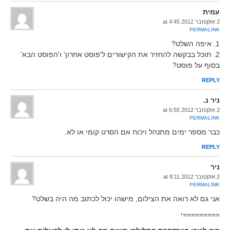
עמית
2 אוקטובר 2012 at 4:45
PERMALINK
1. איפה השלט?
2. תוכל בבקשה להחזיר את הקישורים ל'פוסט אחרון' ו'הפוסט הבא'
בסוף על פוסט?
REPLY
ניר נ.
2 אוקטובר 2012 at 6:55
PERMALINK
כבר מספר ימים מתנהל ויכוח אם הסרט קומי או לא.
REPLY
ניר
2 אוקטובר 2012 at 8:11
PERMALINK
אני גם לא רואה את הצילום, מישהו יכול לכתוב מה היה בשלט?
=========י