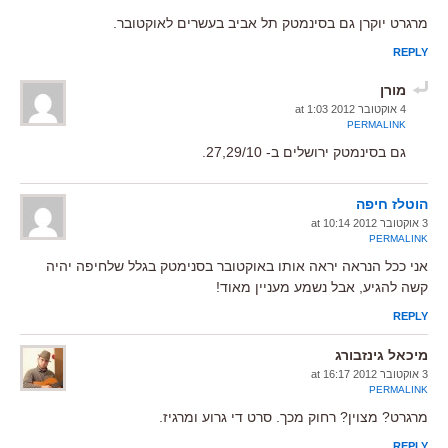
מרגרט יוקרן גם בסינמטק תל אביב בעשרים לאוקטובר.
REPLY
מורן
4 אוקטובר 2012 at 1:03
PERMALINK
גם בסינמטק ירושלים ב- 27,29/10.
הוטלז חיפה
3 אוקטובר 2012 at 10:14
PERMALINK
אני ככל הנראה יראה אותו באוקטובר בסנימטק בגלל שלחיפה יהיה
קשה להגיע, אבל נשמע מעניין מאוד!
REPLY
מיכאל גינזבורג
3 אוקטובר 2012 at 16:17
PERMALINK
מרגרט? מצוין? רחוק מכך. סרט די גרוע ומרגיז.
REPLY