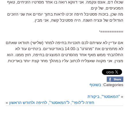
שכולו דם, אונס ונקמה. אני דווקא רואה בו אחד מסרטיו הזניחים, טאף
המכעיסים, של קים.
מה שכן, בזכות פסטיבל חיפה זכינו לראות בתוך יומיים את שני הזוכים
הגדולים של ונציה השנה. היה פסטיבל קשה, אני מבין.
==========י
אם עדיין לא עשיתם לכם תוכניות בחיפה למחר (שלישי) תוודאו שאתם
לא מחמיצים את "מרגרט" ב-14:00 באודיטוריום. בינתיים עוד לא
התלהבתי ממש מאף אחד מהסרטים המוצגים בחיפה, חוץ ממנו. הוא
מצוין. אני מקווה שאצליח לכתוב עליו במהלך מחר קצת יותר באריכות.
Categories:
בשוטף
«
"המאסטר", ביקורת
חזרה ל"לופר", ל"המאסטר", לחיפה ולחודש הראשון
»