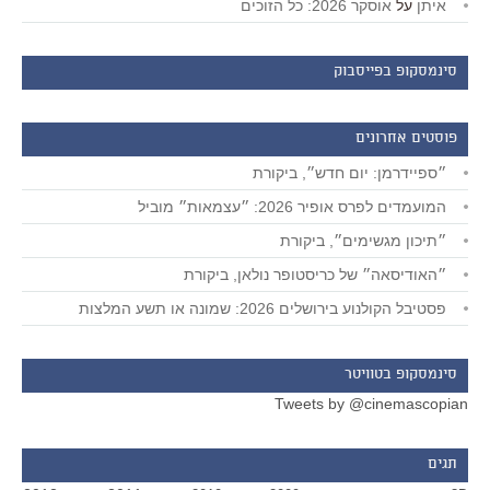
איתן
על
אוסקר 2026: כל הזוכים
סינמסקופ בפייסבוק
פוסטים אחרונים
״ספיידרמן: יום חדש״, ביקורת
המועמדים לפרס אופיר 2026: ״עצמאות״ מוביל
״תיכון מגשימים״, ביקורת
״האודיסאה״ של כריסטופר נולאן, ביקורת
פסטיבל הקולנוע בירושלים 2026: שמונה או תשע המלצות
סינמסקופ בטוויטר
Tweets by @cinemascopian
תגים