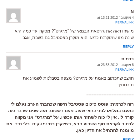
N
4 אוקטובר 2012 at 13:21
PERMALINK
מישהו ראה את גירסאת הבמאי של "מרגרט"? מסקרן עד כמה היא
שונה מזו שמוקרנת כרגע. הוא מוקרן בפסטיבל גם בשבת, אגב.
REPLY
כרמית
8 אוקטובר 2012 at 23:58
PERMALINK
חושב שתכתוב באמת על מרגרט? מצפה בסבלנות לשמוע את
תובנותיך.
===================
רוה לכרמית: פוסט סיכום פסטיבל חיפה שכתבתי הערב נעלם לי
כמעט במלואו לפני כחצי שעה. פעם ראשונה מזה שנים שדבר כזה
קורה לי. אין לי כוח לשחזר אותו עכשיו. על "מרגרט" אני מקווה
לכתוב לקראת סוף השבוע הבא, כשיוקרן בסינמטקים. בלי נדר. את
מוזמנת להתחיל את הדיון כאן.
REPLY