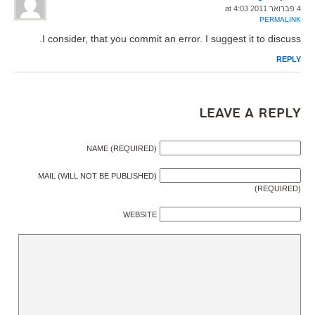
4 פברואר 2011 at 4:03
PERMALINK
I consider, that you commit an error. I suggest it to discuss.
REPLY
Leave a Reply
NAME (REQUIRED)
MAIL (WILL NOT BE PUBLISHED)
(REQUIRED)
WEBSITE