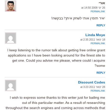
אורי
26 יוני 2008 at 14:50
PERMALINK
יאיר תזמין אותי לשחק איתך! בבקשה!
REPLY
Linda Moye
18 ינואר 2011 at 2:35
PERMALINK
I keep listening to the rumor talk about getting free online grant
applications so I have been looking around for the finest site to
get one. Could you advise me please, where could i acquire
some?
REPLY
Discount Codes
28 ינואר 2011 at 3:23
PERMALINK
I wish to express some thanks to this writer just for bailing me
out of this particular matter. As a result of researching
throughout the search engines and coming across methods that