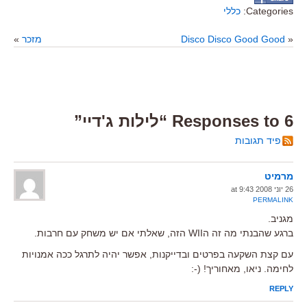
Categories:
כללי
«
Disco Disco Good Good
מזכר
»
6 Responses to “לילות ג'דיי”
פיד תגובות
מרמיט
26 יוני 2008 at 9:43
PERMALINK
מגניב.
ברגע שהבנתי מה זה הWII הזה, שאלתי אם יש משחק עם חרבות.
עם קצת השקעה בפרטים ובדייקנות, אפשר יהיה לתרגל ככה אמנויות
לחימה. ניאו, מאחוריך! (-:
REPLY