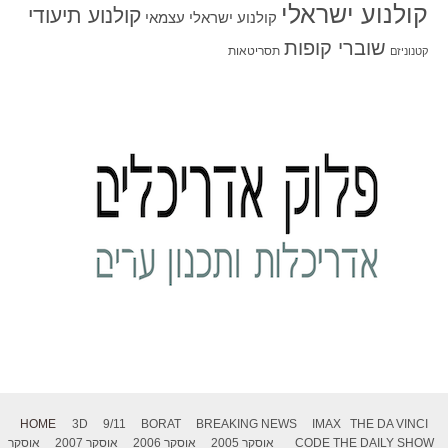
קולנוע ישראלי
קולנוע תיעודי
קולנוע ישראלי עצמאי
שוברי קופות
תסריטאות
קטנוניזם
HOME
3D
9/11
BORAT
BREAKING NEWS
IMAX
THE DA VINCI
THE DAILY SHOW
CODE
אוסקר 2005
אוסקר 2006
אוסקר 2007
אוסקר