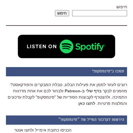
חיפוש
חיפוש
תמכו ב"סינמסקופ"
רוצים לעזור לממן את פעילות הבלוג, טבלת המבקרים והפודקאסט?
מוזמנים לבקר
בדף שלי ב-Patreon
ולבחור לכם את אחת מדרגות
התמיכה, ולהצטרף לקבוצות הסודיות של "סינמסקופ" לקבלת עדכונים
והמלצות פרטיות.
לחצו כאן
הירשמו לעדכוני המייל של ״סינמסקופ״
הכניסו כתובת אימייל ולחצו אנטר