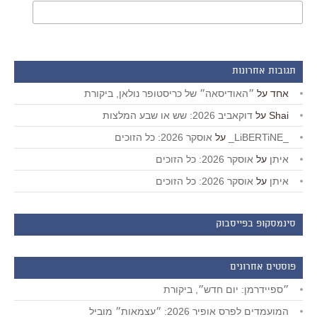
תגובות אחרונות
אחד
על
״האודיסאה״ של כריסטופר נולאן, ביקורת
Shai
על
דוקאביב 2026: שש או שבע המלצות
_LiBERTiNE_
על
אוסקר 2026: כל הזוכים
איתן
על
אוסקר 2026: כל הזוכים
איתן
על
אוסקר 2026: כל הזוכים
סינמסקופ בפייסבוק
פוסטים אחרונים
״ספיידרמן: יום חדש״, ביקורת
המועמדים לפרס אופיר 2026: ״עצמאות״ מוביל