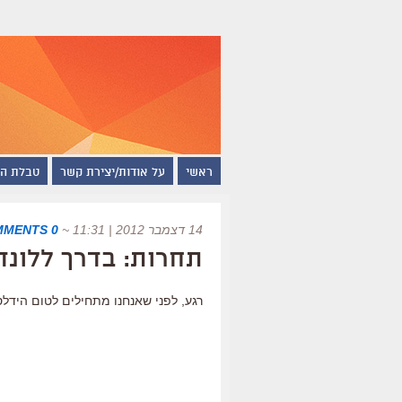
ראשי
על אודות/יצירת קשר
טבלת ה
14 דצמבר 2012 | 11:31
~
0 COMMENTS
תחרות: בדרך ללונדו
רגע, לפני שאנחנו מתחילים לטום הידלס