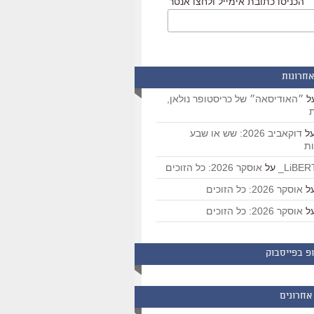
הכניסו כתובת אימייל ולחצו אנטר
אחרונות
ל
״האודיסאה״ של כריסטופר נולאן,
ת
ל
דוקאביב 2026: שש או שבע
ת
על
אוסקר 2026: כל הזוכים
ל
אוסקר 2026: כל הזוכים
ל
אוסקר 2026: כל הזוכים
פ בפייסבוק
אחרונים