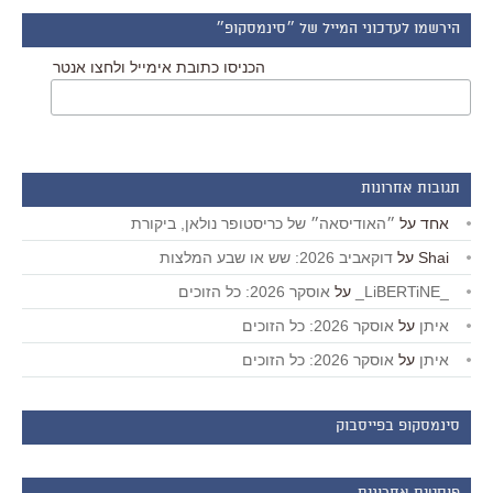
הירשמו לעדכוני המייל של ״סינמסקופ״
הכניסו כתובת אימייל ולחצו אנטר
תגובות אחרונות
אחד
על
״האודיסאה״ של כריסטופר נולאן, ביקורת
Shai
על
דוקאביב 2026: שש או שבע המלצות
_LiBERTiNE_
על
אוסקר 2026: כל הזוכים
איתן
על
אוסקר 2026: כל הזוכים
איתן
על
אוסקר 2026: כל הזוכים
סינמסקופ בפייסבוק