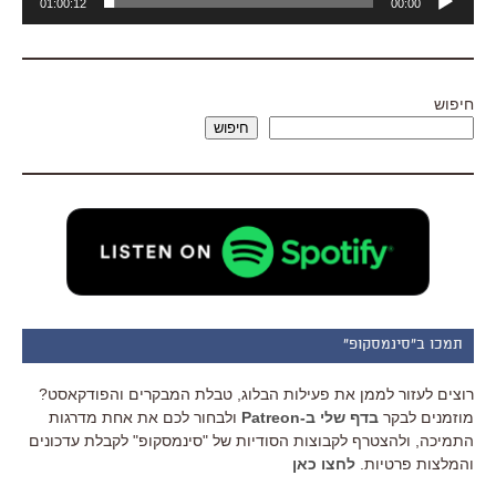
01:00:12
00:00
אודיו
חיפוש
חיפוש
תמכו ב"סינמסקופ"
רוצים לעזור לממן את פעילות הבלוג, טבלת המבקרים והפודקאסט?
מוזמנים לבקר
בדף שלי ב-Patreon
ולבחור לכם את אחת מדרגות
התמיכה, ולהצטרף לקבוצות הסודיות של "סינמסקופ" לקבלת עדכונים
והמלצות פרטיות.
לחצו כאן