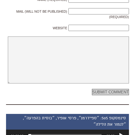
MAIL (WILL NOT BE PUBLISHED)
(REQUIRED)
WEBSITE
סינמסקופ 505: ״ספיידרמן״, פרסי אופיר, ״בוסית בהפרעה״,
״לגמור את הלילה״
נגן