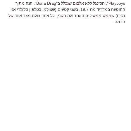
Playboys", הסינגל ללא אלבום שנכלל ב"Bona Drag". הנה מתוך
ההופעה במדריד מה-19.7, בשני קטעים (שצולמו בטלפון סלולרי אני
מניח) שממש ממשיכים האחד את השני, וכל אחד צולם מצד אחר של
הבמה: