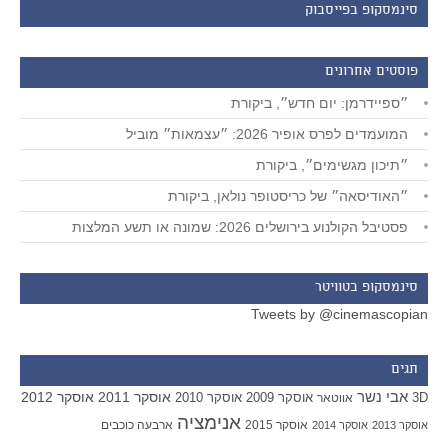
סינמסקופ בפייסבוק
פוסטים אחרונים
״ספיידרמן: יום חדש״, ביקורת
המועמדים לפרס אופיר 2026: ״עצמאות״ מוביל
״תיכון מגשימים״, ביקורת
״האודיסאה״ של כריסטופר נולאן, ביקורת
פסטיבל הקולנוע בירושלים 2026: שמונה או תשע המלצות
סינמסקופ בטוויטר
Tweets by @cinemascopian
תגים
אבי נשר
אוסקר 2011
אוסקר 2012
אוסקר 2009
אוסקר 2010
3D
אווטאר
אנימציה
אוסקר 2015
ארבעה כוכבים
אוסקר 2013
אוסקר 2014