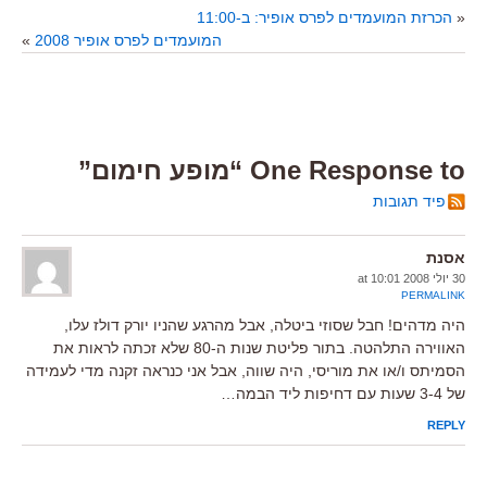
«
הכרזת המועמדים לפרס אופיר: ב-11:00
המועמדים לפרס אופיר 2008
»
One Response to “מופע חימום”
פיד תגובות
אסנת
30 יולי 2008 at 10:01
PERMALINK
היה מדהים! חבל שסוזי ביטלה, אבל מהרגע שהניו יורק דולז עלו,
האווירה התלהטה. בתור פליטת שנות ה-80 שלא זכתה לראות את
הסמיתס ו/או את מוריסי, היה שווה, אבל אני כנראה זקנה מדי לעמידה
של 3-4 שעות עם דחיפות ליד הבמה…
REPLY