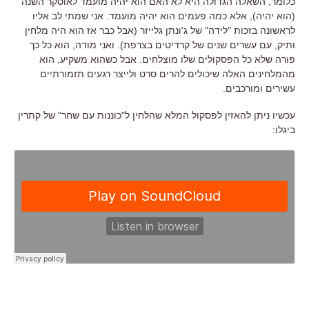
כלומר, השאלה הגדולה היא לא האם הוא יהיה מועמד לאוסקר השנה
(הוא יהיה), אלא כמה פעמים הוא יהיה מועמד. אני שמתי לב אליו
לראשונה בזכות "לידה" של ג'ונתן גלייזר (אבל כבר אז הוא היה מלחין
ותיק, עם עשרים שנים של קרדיטים בצרפת). ואני מודה, הוא כל כך
פורה שלא כל הפסקולים שלו מוצלחים. אבל כשהוא משקיע, הוא
מהמלחינים האלה שיכולים להרים סרט ולייצר רגעים תזמורתיים
עשירים ומורכבים.
עכשיו ניתן להאזין לפסקול המלא שהלחין ל"כוננות עם שחר" של קתרין
ביגלו: