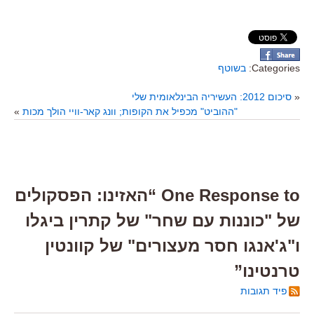
Categories:
בשוטף
«
סיכום 2012: העשיריה הבינלאומית שלי
"ההוביט" מכפיל את הקופות; וונג קאר-וויי הולך מכות
»
One Response to “האזינו: הפסקולים
של "כוננות עם שחר" של קתרין ביגלו
ו"ג'אנגו חסר מעצורים" של קוונטין
טרנטינו”
פיד תגובות