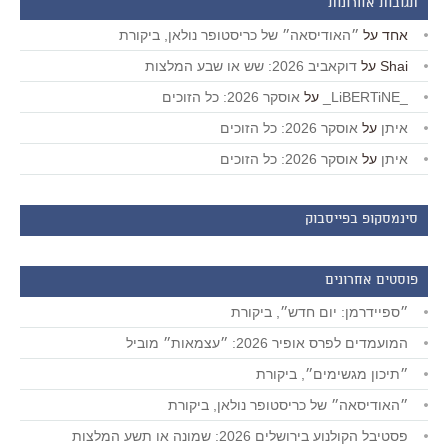
תגובות אחרונות
אחד
על
״האודיסאה״ של כריסטופר נולאן, ביקורת
Shai
על
דוקאביב 2026: שש או שבע המלצות
_LiBERTiNE_
על
אוסקר 2026: כל הזוכים
איתן
על
אוסקר 2026: כל הזוכים
איתן
על
אוסקר 2026: כל הזוכים
סינמסקופ בפייסבוק
פוסטים אחרונים
״ספיידרמן: יום חדש״, ביקורת
המועמדים לפרס אופיר 2026: ״עצמאות״ מוביל
״תיכון מגשימים״, ביקורת
״האודיסאה״ של כריסטופר נולאן, ביקורת
פסטיבל הקולנוע בירושלים 2026: שמונה או תשע המלצות