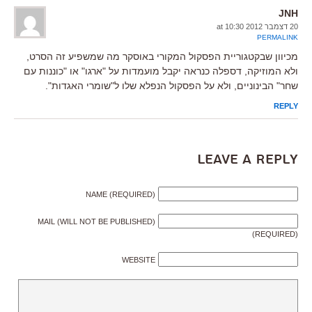
JNH
20 דצמבר 2012 at 10:30
PERMALINK
מכיוון שבקטגוריית הפסקול המקורי באוסקר מה שמשפיע זה הסרט,
ולא המוזיקה, דספלה כנראה יקבל מועמדות על "ארגו" או "כוננות עם
שחר" הבינוניים, ולא על הפסקול הנפלא שלו ל"שומרי האגדות".
REPLY
Leave a Reply
NAME (REQUIRED)
MAIL (WILL NOT BE PUBLISHED)
(REQUIRED)
WEBSITE