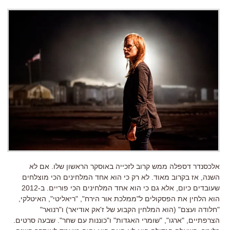
אלכסנדר דספלה ממש קרוב לזכייה באוסקר הראשון שלו. אם לא
השנה, אז בקרוב מאוד. לא רק כי הוא אחד המלחינים הכי מוצלחים
שעובדים כיום, אלא גם כי הוא אחד המלחינים הכי פוריים. ב-2012
הוא הלחין את הפסקולים ל"ממלכת אור הירח", "ריאליטי", האיטלקי,
"חלודה ועצם" (הוא המלחין הקבוע של ז'אק אודיאר) ו"רנואר"
הצרפתיים, "ארגו", "שומרי האגדות" ו"כוננות עם שחר". שבעה סרטים.