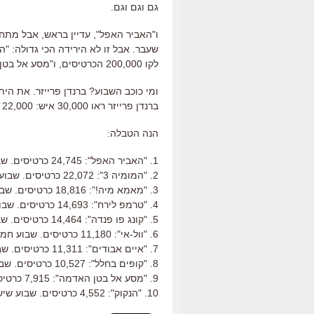
גם וגם וגם.
לקו 200,000 הכרטיסים, ו"מסע אל בטן האדמה" נפל ב-43 אחוזים.
ברנדן פרייזר ראו 30,000 איש: 22,000 ב"המומיה 3" ועוד 8,000 ב"מסע אל בטן האדמה".
הנה הטבלה:
1. "האביר האפל": 24,745 כרטיסים. שבוע שלישי. 30 עותקים. 159,822 כרטיסים סך הכל.
2. "המומיה 3": 22,072 כרטיסים. שבוע ראשון. 28 עותקים.
3. "מאמא מיה!": 18,816 כרטיסים. שבוע שני. 31 עותקים. 68,010 כרטיסים סך הכל.
4. "טרמפ לירח": 14,693 כרטיסים. שבוע ראשון. 24 עותקים
5. "קונג פו פנדה": 14,464 כרטיסים. שבוע שישי. 41 עותקים. 257,872 כרטיסים סך הכל.
6. "וול-אי": 11,180 כרטיסים. שבוע חמישי. 35 עותקים. 162,421 כרטיסים סך הכל.
7. "איים אבודים": 11,311 כרטיסים. שבוע שישי. 35 עותקים.
8. "קופים בחלל": 10,527 כרטיסים. שבוע שני. 26 עותקים. 30,319 כרטיסים סך הכל.
9. "מסע אל בטן האדמה": 7,915 כרטיסים. שבוע שלישי. 17 עותקים. 52,600 סך הכל.
10. "הנקוק": 4,552 כרטיסים. שבוע שישי. 21 עותקים. 166,567 כרטיסים סך הכל.