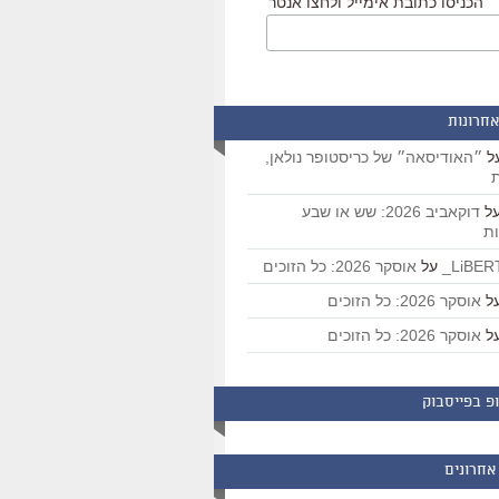
הכניסו כתובת אימייל ולחצו אנטר
אחרונות
ל
״האודיסאה״ של כריסטופר נולאן,
ת
ל
דוקאביב 2026: שש או שבע
ת
על
אוסקר 2026: כל הזוכים
ל
אוסקר 2026: כל הזוכים
ל
אוסקר 2026: כל הזוכים
פ בפייסבוק
אחרונים