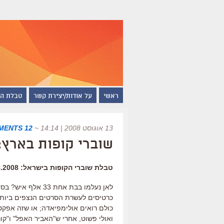
ראשי
על אודות/יצירת קשר
טבלת ה
13 אוגוסט 2008 | 14:14
~
12 COMMENTS
שוברי קופות בארץ:
טבלת שוברי הקופות בישראל: 7-10.8.2008
כולם רואים אולימפיאדה; או שזה אפקט
ואולי פשוט, אחרי ש"האביר האפל" ו"קונ