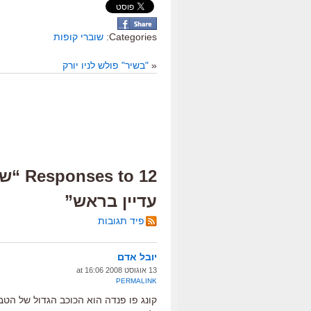
Categories:
שוברי קופות
«
"בשיר" פולש לניו יורק
12 to
עדיין בראש”
פיד תגובות
יובל אדם
13 אוגוסט 2008 at 16:06
PERMALINK
קונג פו פנדה הוא הכוכב הגדול של הטב