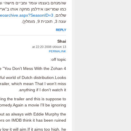
שהמנחם בעצמו עומד ומביים מישהי ומי
כמו שמריאנו אידלמן מחקה אותו ב"ארץ
שלהם,
ideoarchive.aspx?SeasonID=3
עונה 3, תוכנית 9, מומלץ).
REPLY
Shai
13 אוגוסט 2008 at 22:20
PERMALINK
off topic:
4 trailer for 4 comedies before "You Don't Mess With the Zohan"
ul world of Dutch distribution.Looks
trailer, which mean That I won't miss
anything if I don't watch it.
ng the trailer and this is suppose to
omedy.Again a movie I'll be ignoring.
 but as always with Eddie Murphy the
ers on IMDB think it has been ruined.
w it will aim.If it aims too high, he