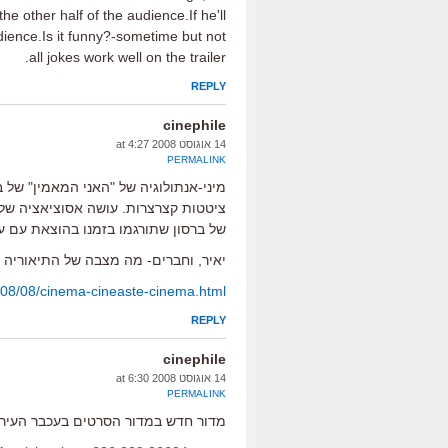
the other half of the audience.If he'll
dience.Is it funny?-sometime but not
all jokes work well on the trailer.
REPLY
cinephile
14 אוגוסט 2008 at 4:27
PERMALINK
מיני-אנתולוגיה של "האני המאמין" של ב
ציטטות קצרצרות. עושה אסוציאציה של 
של ברסון שתורגמו בזמנו בהוצאת עם ע
יאיר, וחברים- מה מצבה של התיאוריה 
008/08/cinema-cineaste-cinema.html
REPLY
cinephile
14 אוגוסט 2008 at 6:30
PERMALINK
מדור חדש במדור הסרטים בעכבר העיר-