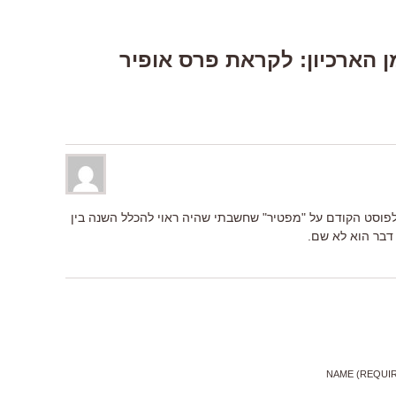
One Respons “מן הארכיון: לקראת פרס אופיר
וסט הקודם על "מפטיר" שחשבתי שהיה ראוי להכלל השנה בין
דבר הוא לא שם.
NAME (REQUI