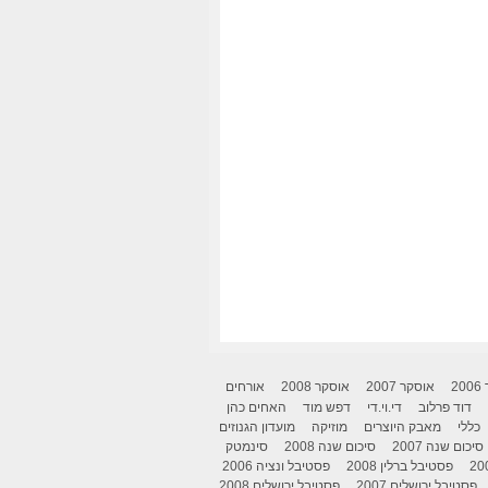
2
אוסקר 2007
אוסקר 2008
אורחים
דוד פרלוב
די.וי.די
דפש מוד
האחים כהן
כללי
מאבק היוצרים
מוזיקה
מועדון הגנוזים
סיכום שנה 2007
סיכום שנה 2008
סינמטק
פסטיבל ברלין 2008
פסטיבל ונציה 2006
פסטיבל ירושלים 2007
פסטיבל ירושלים 2008