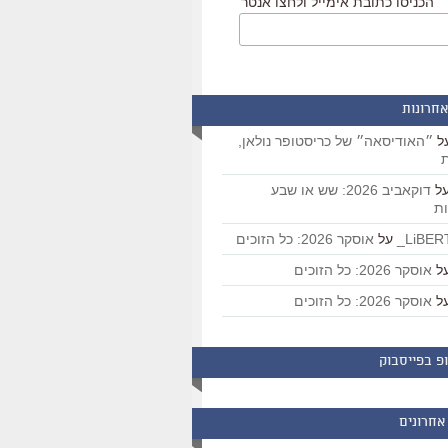
הכניסו כתובת אימייל ולחצו אנטר
אחרונות
ל
״האודיסאה״ של כריסטופר נולאן,
ת
ל
דוקאביב 2026: שש או שבע
ת
על
אוסקר 2026: כל הזוכים
ל
אוסקר 2026: כל הזוכים
ל
אוסקר 2026: כל הזוכים
פ בפייסבוק
אחרונים