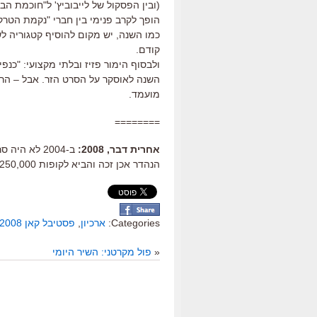
(ובין הפסקול של לייבוביץ' ל"חוכמת הב
הופך לקרב פנימי בין חברי "נקמת הטר
כמו השנה, יש מקום להוסיף קטגוריה לש
קודם.
ולבסוף הימור פזיז ובלתי מקצועי: "כנפ
מועמד.
========
אחרית דבר, 2008:
הנהדר אכן זכה והביא לקופות 250,000 צופים.
Categories:
ארכיון
,
פסטיבל קאן 2008
«
פול מקרטני: השיר היומי