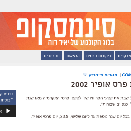
מבקרים
ביקורות סרטים
הרצאות
תסריט.ים
|
תגובות פייסבוק
ס אופיר 2002
לישי: אני מפרסם, עד 23.9, בכל שבת את קטעי הפריוויו שלי לטקסי פרסי האקדמיה מאז שנת
״בוסית 
נגן
00
אודיו