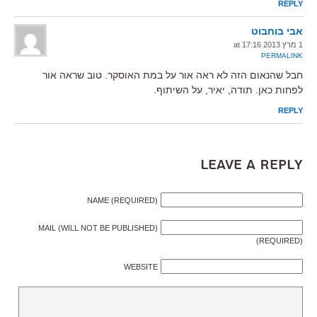
REPLY
אבי בוחבוט
1 מרץ 2013 at 17:16
PERMALINK
חבל שהנאום הזה לא ראה אור על במת האוסקר. טוב שראה אור
לפחות כאן. תודה, יאיר, על השיתוף.
REPLY
Leave a Reply
NAME (REQUIRED)
MAIL (WILL NOT BE PUBLISHED)
(REQUIRED)
WEBSITE