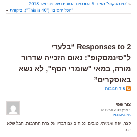
«
"סינמסקופ" מציג: 5 הסרטים הטובים של פברואר 2013
"הכל יחסים" ("This is 40"), ביקורת
»
2 Responses to “בלעדי
ל"סינמסקופ": נאום הזכייה שדרור
מורה, במאי "שומרי הסף", לא נשא
באוסקרים”
פיד תגובות
צור שפי
1 מרץ 2013 at 12:50
PERMALINK
קצר, יפה ואמיתי. טובים ונכוחים גם דבריו על צרת התרבות. חבל שלא
זכה.