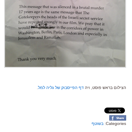
הצילום בראש פוסט, ויה
דף הפייסבוק של גליה למל
.
Categories:
בשוטף