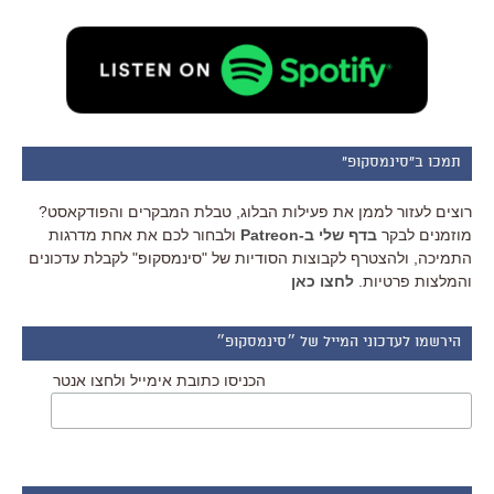
תמכו ב"סינמסקופ"
רוצים לעזור לממן את פעילות הבלוג, טבלת המבקרים והפודקאסט?
מוזמנים לבקר
בדף שלי ב-Patreon
ולבחור לכם את אחת מדרגות
התמיכה, ולהצטרף לקבוצות הסודיות של "סינמסקופ" לקבלת עדכונים
והמלצות פרטיות.
לחצו כאן
הירשמו לעדכוני המייל של ״סינמסקופ״
הכניסו כתובת אימייל ולחצו אנטר