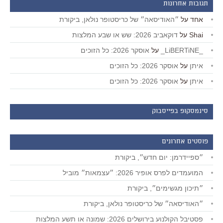
תגובות אחרונות
אחד
על
״האודיסאה״ של כריסטופר נולאן, ביקורת
Shai
על
דוקאביב 2026: שש או שבע המלצות
_LiBERTiNE_
על
אוסקר 2026: כל הזוכים
איתן
על
אוסקר 2026: כל הזוכים
איתן
על
אוסקר 2026: כל הזוכים
סינמסקופ בפייסבוק
פוסטים אחרונים
״ספיידרמן: יום חדש״, ביקורת
המועמדים לפרס אופיר 2026: ״עצמאות״ מוביל
״תיכון מגשימים״, ביקורת
״האודיסאה״ של כריסטופר נולאן, ביקורת
פסטיבל הקולנוע בירושלים 2026: שמונה או תשע המלצות