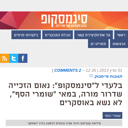
ראשי
על אודות/יצירת קשר
טבלת המבקרים
ביקורות סרטים
הרצאות
תסריט.ים
01 מרץ 2013 | 12:35
~
2 COMMENTS
|
תגובות פייסבוק
בלעדי ל"סינמסקופ": נאום הזכייה
שדרור מורה, במאי "שומרי הסף",
לא נשא באוסקרים
שומרי הסף
פיליפה קוברסקי ודרור מורה נכנסים להסעה בדרך לאוסקר