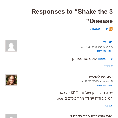
3 Responses to “Shake the
Disease”
פיד תגובות
סטיבי
5 ספטמבר 2008 at 10:45
PERMALINK
עוד משהו
לא ממש מצחיק.
REPLY
יניב אידלשטיין
5 ספטמבר 2008 at 11:20
PERMALINK
שרה סילברמן שולטת. KFC זה גאוני.
המופע הזה ישודר מחר בערב ב-yes.
REPLY
זאת שנשברה כבר בדקה 3