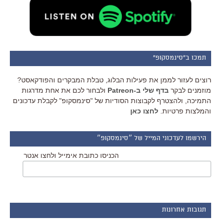
תמכו ב"סינמסקופ"
רוצים לעזור לממן את פעילות הבלוג, טבלת המבקרים והפודקאסט?
מוזמנים לבקר
בדף שלי ב-Patreon
ולבחור לכם את אחת מדרגות
התמיכה, ולהצטרף לקבוצות הסודיות של "סינמסקופ" לקבלת עדכונים
והמלצות פרטיות.
לחצו כאן
הירשמו לעדכוני המייל של ״סינמסקופ״
הכניסו כתובת אימייל ולחצו אנטר
תגובות אחרונות