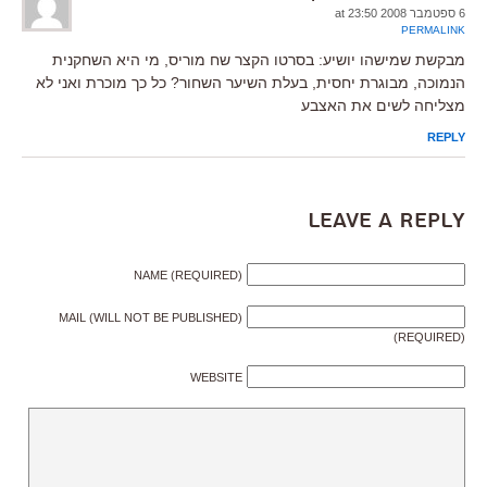
6 ספטמבר 2008 at 23:50
PERMALINK
מבקשת שמישהו יושיע: בסרטו הקצר שח מוריס, מי היא השחקנית
הנמוכה, מבוגרת יחסית, בעלת השיער השחור? כל כך מוכרת ואני לא
מצליחה לשים את האצבע
REPLY
Leave a Reply
NAME (REQUIRED)
MAIL (WILL NOT BE PUBLISHED)
(REQUIRED)
WEBSITE