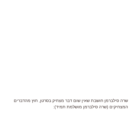
שרה סילברמן חושבת שאין שום דבר מצחיק בסרטן, חוץ מהדברים
המצחיקים (שרה סילברמן מושלמת תמיד):