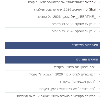
אחד
על
״האודיסאה״ של כריסטופר נולאן, ביקורת
Shai
על
דוקאביב 2026: שש או שבע המלצות
_LiBERTiNE_
על
אוסקר 2026: כל הזוכים
איתן
על
אוסקר 2026: כל הזוכים
איתן
על
אוסקר 2026: כל הזוכים
סינמסקופ בפייסבוק
פוסטים אחרונים
״ספיידרמן: יום חדש״, ביקורת
המועמדים לפרס אופיר 2026: ״עצמאות״ מוביל
״תיכון מגשימים״, ביקורת
״האודיסאה״ של כריסטופר נולאן, ביקורת
פסטיבל הקולנוע בירושלים 2026: שמונה או תשע המלצות