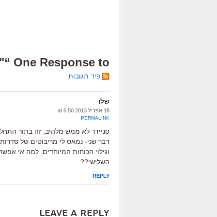
One Response to “"איש הפלדה", טריילר”
פיד תגובות
שלו
18 אפריל 2013 at 5:50
PERMALINK
סניידר לא ממש מלהיב, זה בתור התחל
דבר שני- נמאס לי מריבוטים של סדרות 
וגילוי הכוחות המיוחדים. למה אי אפשר
השלישי??
REPLY
Leave a Reply