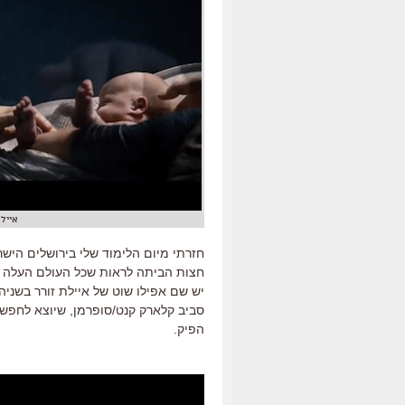
אייל
חזרתי מיום הלימוד שלי בירושלים היש
חצות הביתה לראות שכל העולם העלה ט
סביב קלארק קנט/סופרמן, שיוצא לחפש א
הפיק.