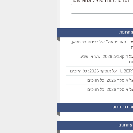
הכניסו כתובת אימייל ולחצו אנטר
אחרונות
ל
״האודיסאה״ של כריסטופר נולאן,
ת
ל
דוקאביב 2026: שש או שבע
ת
על
אוסקר 2026: כל הזוכים
ל
אוסקר 2026: כל הזוכים
ל
אוסקר 2026: כל הזוכים
פ בפייסבוק
אחרונים