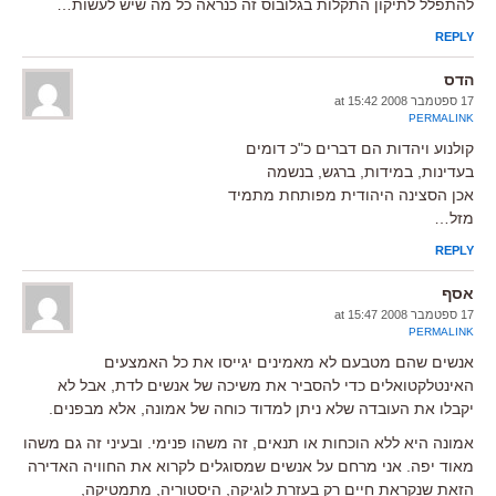
להתפלל לתיקון התקלות בגלובוס זה כנראה כל מה שיש לעשות…
REPLY
הדס
17 ספטמבר 2008 at 15:42
PERMALINK
קולנוע ויהדות הם דברים כ"כ דומים
בעדינות, במידות, ברגש, בנשמה
אכן הסצינה היהודית מפותחת מתמיד
מזל…
REPLY
אסף
17 ספטמבר 2008 at 15:47
PERMALINK
אנשים שהם מטבעם לא מאמינים יגייסו את כל האמצעים
האינטלקטואלים כדי להסביר את משיכה של אנשים לדת, אבל לא
יקבלו את העובדה שלא ניתן למדוד כוחה של אמונה, אלא מבפנים.
אמונה היא ללא הוכחות או תנאים, זה משהו פנימי. ובעיני זה גם משהו
מאוד יפה. אני מרחם על אנשים שמסוגלים לקרוא את החוויה האדירה
הזאת שנקראת חיים רק בעזרת לוגיקה, היסטוריה, מתמטיקה,