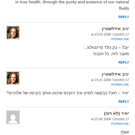
in true health, through the purity and essence of our natural
fluids
REPLY
יניב אידלשטיין
17 ספטמבר 2008 at 23:03
PERMALINK
יובל – בק נולד סיינטולוג…
מעבר לזה, כל הכבוד.
REPLY
יניב אידלשטיין
17 ספטמבר 2008 at 23:21
PERMALINK
יאיר – תוכל בבקשה לפרט איך דוקינס שיכנע אותך בקיומו של אלוהים?
REPLY
יאיר (לא רוה)
17 ספטמבר 2008 at 23:45
PERMALINK
אסף,