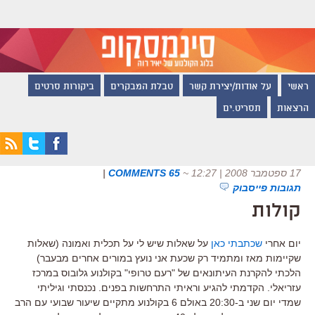
ראשי
על אודות/יצירת קשר
טבלת המבקרים
ביקורות סרטים
הרצאות
תסריט.ים
17 ספטמבר 2008 | 12:27
~
65 COMMENTS
|
תגובות פייסבוק
קולות
יום אחרי
שכתבתי כאן
על שאלות שיש לי על תכלית ואמונה (שאלות
שקיימות מאז ומתמיד רק שכעת אני נועץ במורים אחרים מבעבר)
הלכתי להקרנת העיתונאים של "רעם טרופי" בקולנוע גלובוס במרכז
עזריאלי. הקדמתי להגיע וראיתי התרחשות בפנים. נכנסתי וגיליתי
שמדי יום שני ב-20:30 באולם 6 בקולנוע מתקיים שיעור שבועי עם הרב