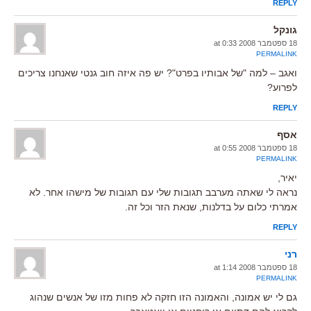
REPLY
גונקל
18 ספטמבר 2008 at 0:33
PERMALINK
ואגב – למה "של אבותיו בפרט"? יש פה איזה חוב גנטי שאנחנו צריכים
לפרוע?
REPLY
אסף
18 ספטמבר 2008 at 0:55
PERMALINK
יאיר,
נראה לי שאתה מערבב תגובות שלי עם תגובות של מישהו אחר. לא
אמרתי כלום על בדלנות, שנאת הזר וכל זה.
REPLY
רני
18 ספטמבר 2008 at 1:14
PERMALINK
גם לי יש אמונה, והאמונה הזו חזקה לא פחות מזו של אנשים שנהוג