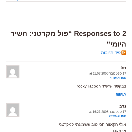
2 Responses to “פול מקרטני: השיר
היומי”
פיד תגובות
טל
17 ספטמבר 2008 at 11:07
PERMALINK
בבקשה שישיר rocky racoon
REPLY
נדב
17 ספטמבר 2008 at 16:21
PERMALINK
אולי הקאוור הכי טוב ששמעתי למקרטני
אי פעם