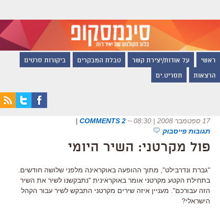
ראשי
על אודות/יצירת קשר
טבלת המבקרים
ביקורות סרטים
הרצאות
תסריט.ים
17 ספטמבר 2008 | 08:30
~
2 COMMENTS
|
תגובות פייסבוק
פול מקרטני: השיר היומי
"גברת ונדרבילט", מתוך ההופעה באוקראינה מלפני שלושה חודשים.
בתחילת הקטע מקרטני אומר באוקראינית "נתבקשנו לשיר את השיר
הזה עבורכם". מעניין איזה שירים מקרטני התבקש לשיר עבור הקהל
הישראלי?