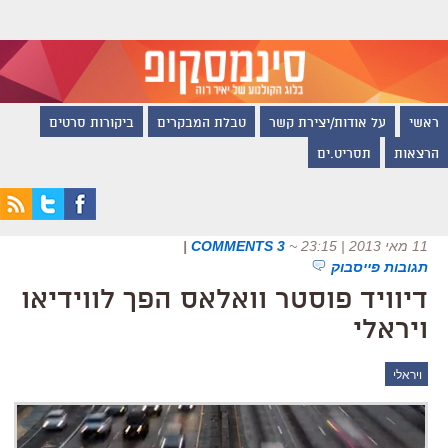
ראשי
על אודות/יצירת קשר
טבלת המבקרים
ביקורות סרטים
הרצאות
תסריט.ים
11 מאי 2013 | 23:15
~
3 COMMENTS
|
תגובות פייסבוק
דיוויד פוסטר וואלאס הפך לווידיאו
ויראלי
ויראלי