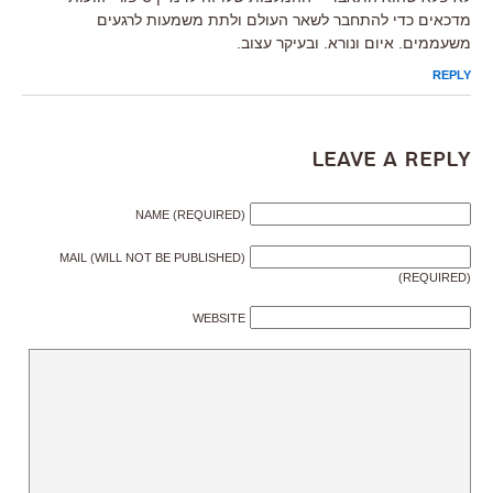
מדכאים כדי להתחבר לשאר העולם ולתת משמעות לרגעים
משעממים. איום ונורא. ובעיקר עצוב.
REPLY
Leave a Reply
NAME (REQUIRED)
MAIL (WILL NOT BE PUBLISHED)
(REQUIRED)
WEBSITE