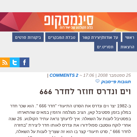
ראשי
על אודות/יצירת קשר
טבלת המבקרים
ביקורות סרטים
הרצאות
תסריט.ים
25 ספטמבר 2008 | 17:06
~
2 COMMENTS
|
תגובות פייסבוק
וים ונדרס חוזר לחדר 666
ב-1982 יצר וים ונדרס את הסרט התיעודי "חדר 666 ". הוא שכר חדר
במלון בזמן פסטיבל קאן, הציב מצלמה והזמין במאים שהתארחו
בפסטיבל לענות על השאלה: איך לדעתך נראה עתיד הקולנוע. 26 שנה
אחרי לוקח גוסטבו ספולידורו את ונדרס לאותו חדר ליצירת "בחזרה
לחדר 666 ", סרט תיעודי קצר בו הוא זה שצריך לענות על השאלה,