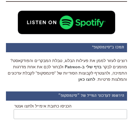
תמכו ב"סינמסקופ"
רוצים לעזור לממן את פעילות הבלוג, טבלת המבקרים והפודקאסט?
מוזמנים לבקר
בדף שלי ב-Patreon
ולבחור לכם את אחת מדרגות
התמיכה, ולהצטרף לקבוצות הסודיות של "סינמסקופ" לקבלת עדכונים
והמלצות פרטיות.
לחצו כאן
הירשמו לעדכוני המייל של ״סינמסקופ״
הכניסו כתובת אימייל ולחצו אנטר