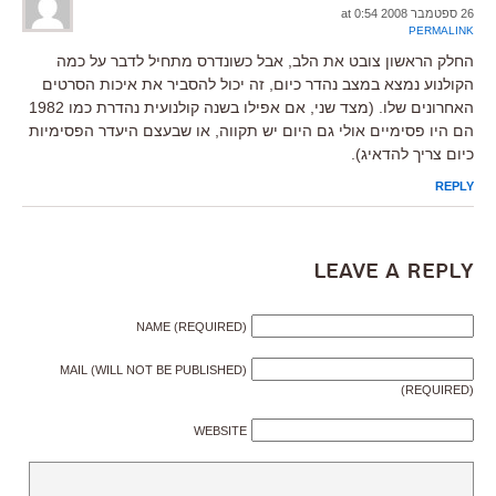
26 ספטמבר 2008 at 0:54
PERMALINK
החלק הראשון צובט את הלב, אבל כשונדרס מתחיל לדבר על כמה
הקולנוע נמצא במצב נהדר כיום, זה יכול להסביר את איכות הסרטים
האחרונים שלו. (מצד שני, אם אפילו בשנה קולנועית נהדרת כמו 1982
הם היו פסימיים אולי גם היום יש תקווה, או שבעצם היעדר הפסימיות
כיום צריך להדאיג).
REPLY
Leave a Reply
NAME (REQUIRED)
MAIL (WILL NOT BE PUBLISHED)
(REQUIRED)
WEBSITE