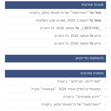
תגובות אחרונות
אחד
על
״האודיסאה״ של כריסטופר נולאן, ביקורת
Shai
על
דוקאביב 2026: שש או שבע המלצות
_LiBERTiNE_
על
אוסקר 2026: כל הזוכים
איתן
על
אוסקר 2026: כל הזוכים
איתן
על
אוסקר 2026: כל הזוכים
סינמסקופ בפייסבוק
פוסטים אחרונים
״ספיידרמן: יום חדש״, ביקורת
המועמדים לפרס אופיר 2026: ״עצמאות״ מוביל
״תיכון מגשימים״, ביקורת
״האודיסאה״ של כריסטופר נולאן, ביקורת