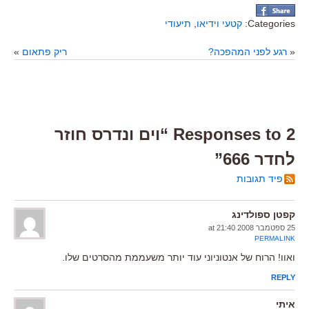
Categories:
קטעי וידיאו
,
תיעודי
«
רגע לפני המהפכה?
ריק פתאום
»
2 Responses to “וים ונדרס חוזר
לחדר 666”
פיד תגובות
קפטן ספולדינג
25 ספטמבר 2008 at 21:40
PERMALINK
ואוו! הרוח של אנטוניוני עוד יותר משעממת מהסרטים שלו.
REPLY
איתי