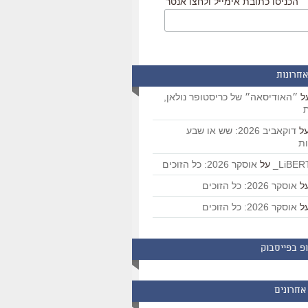
הכניסו כתובת אימייל ולחצו אנטר
אחרונות
ל
״האודיסאה״ של כריסטופר נולאן,
ת
ל
דוקאביב 2026: שש או שבע
ת
על
אוסקר 2026: כל הזוכים
ל
אוסקר 2026: כל הזוכים
ל
אוסקר 2026: כל הזוכים
פ בפייסבוק
אחרונים