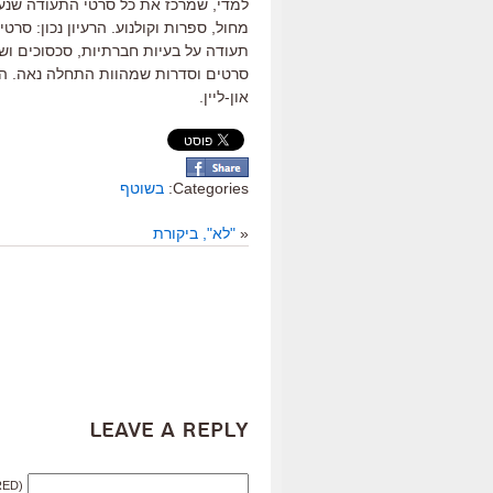
למדי, שמרכז את כל סרטי התעודה שנעשו
מחול, ספרות וקולנוע. הרעיון נכון: סר
תעודה על בעיות חברתיות, סכסוכים ושו
סרטים וסדרות שמהוות התחלה נאה. הב
און-ליין.
Categories:
בשוטף
«
"לא", ביקורת
Leave a Reply
RED)