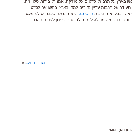
 בארץ על תרבות. סרטים על מוזיקה, אמנות, בידור, טלוויזיה,
טי תעודה על תרבות עדיין נדירים למדי בארץ, בהשוואה לסרטי
אה. ובכל זאת, בזכות
הרשימה
הזאת, נראה שכבר יש לא מעט
ונוס: הרשימה מכילה לינקים לסרטים שניתן לצפות בהם
מחיר החלב
»
NAME (REQUI