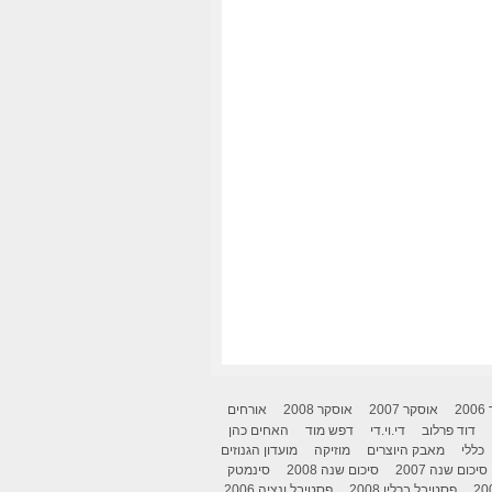
2
אוסקר 2007
אוסקר 2008
אורחים
דוד פרלוב
די.וי.די
דפש מוד
האחים כהן
כללי
מאבק היוצרים
מוזיקה
מועדון הגנוזים
סיכום שנה 2007
סיכום שנה 2008
סינמטק
פסטיבל ברלין 2008
פסטיבל ונציה 2006