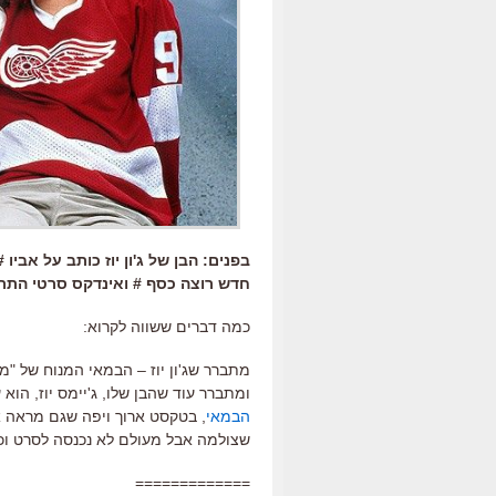
חדש רוצה כסף # ואינדקס סרטי התר
כמה דברים ששווה לקרוא:
מתברר שג'ון יוז – הבמאי המנוח של "מ
ומתברר עוד שהבן שלו, ג'יימס יוז, הוא 
הבמאי
, בטקסט ארוך ויפה שגם מראה אי
שצולמה אבל מעולם לא נכנסה לסרט וכ
=============