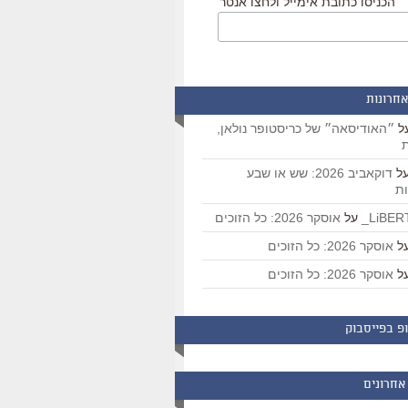
הכניסו כתובת אימייל ולחצו אנטר
אחרונות
ל
״האודיסאה״ של כריסטופר נולאן,
ת
ל
דוקאביב 2026: שש או שבע
ת
על
אוסקר 2026: כל הזוכים
ל
אוסקר 2026: כל הזוכים
ל
אוסקר 2026: כל הזוכים
פ בפייסבוק
אחרונים