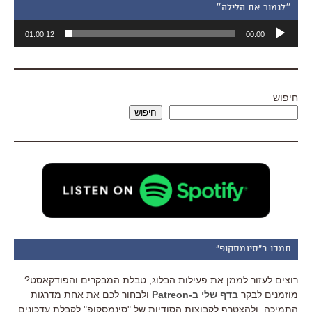
״לגמור את הלילה״
נגן
01:00:12
00:00
אודיו
חיפוש
חיפוש
תמכו ב"סינמסקופ"
רוצים לעזור לממן את פעילות הבלוג, טבלת המבקרים והפודקאסט?
מוזמנים לבקר
בדף שלי ב-Patreon
ולבחור לכם את אחת מדרגות
התמיכה, ולהצטרף לקבוצות הסודיות של "סינמסקופ" לקבלת עדכונים