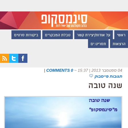
ראשי
על אודות/יצירת קשר
טבלת המבקרים
ביקורות סרטים
הרצאות
תסריט.ים
04 ספטמבר 2013 | 15:37
~
0 COMMENTS
|
תגובות פייסבוק
שנה טובה