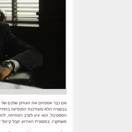
אם כבר אספתם את העותק שלכם של תו
בבשורה הלא-מעודכנת המופיעה בתחילת 
הפסטיבל, הוא יגיע לערב הפתיחה, להק
משחקניו. במסגרת האירוע יקבל קייטל א