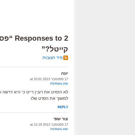
2 es to
קייטל?”
פיד תגובות
יונה
17 ספטמבר 2013 at 10:01
PERMALINK
לא הזמינו את רובין רייט כי היא דרשה ש
למשוך את הסרט שלו
REPLY
צור שפי
17 ספטמבר 2013 at 12:19
PERMALINK