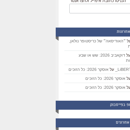
הכניסו כתובת אימייל ולחצו אנטר
אחרונות
ל
״האודיסאה״ של כריסטופר נולאן,
ת
ל
דוקאביב 2026: שש או שבע
ת
על
אוסקר 2026: כל הזוכים
ל
אוסקר 2026: כל הזוכים
ל
אוסקר 2026: כל הזוכים
פ בפייסבוק
אחרונים