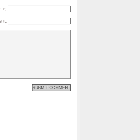
RED)
SITE