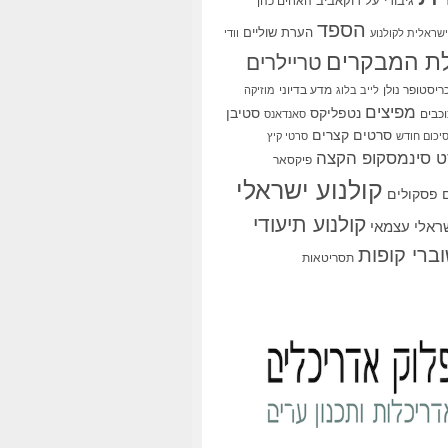
גיבורי על
דוקאביב
האחים כהן
הספד
הערת שוליים
שראלית לקולנוע
וודי
ת המבקרים
טריילרים
ריסטופר נולן
מדע בדיוני
לייב בלוג
מוזיקה
מפיצים
סטיבן
נטפליקס
כבים
סאנדאנס
סרטים קצרים
יכום חודש
סרטי קיץ
 סינמסקופ הקצה
פיקסאר
קולנוע ישראלי
פסקולים
קולנוע תיעודי
שראלי עצמאי
ברי קופות
תסריטאות