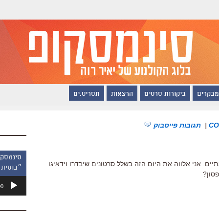
מבקרים
ביקורות סרטים
הרצאות
תסריט.ים
|
תגובות פייסבוק
ים. אני אלווה את היום הזה בשלל סרטונים שיבדרו וידאיגו
״בוסית 
פסון?
נגן
00
אודיו