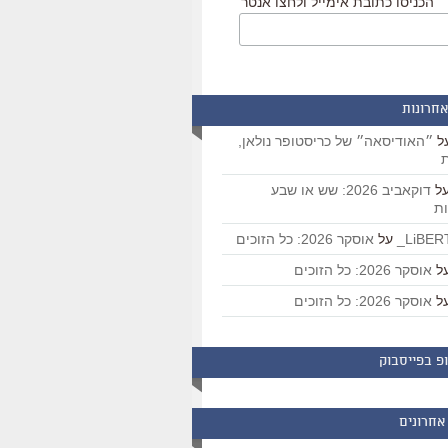
הכניסו כתובת אימייל ולחצו אנטר
אחרונות
ל
״האודיסאה״ של כריסטופר נולאן,
ת
ל
דוקאביב 2026: שש או שבע
ת
על
אוסקר 2026: כל הזוכים
ל
אוסקר 2026: כל הזוכים
ל
אוסקר 2026: כל הזוכים
פ בפייסבוק
אחרונים