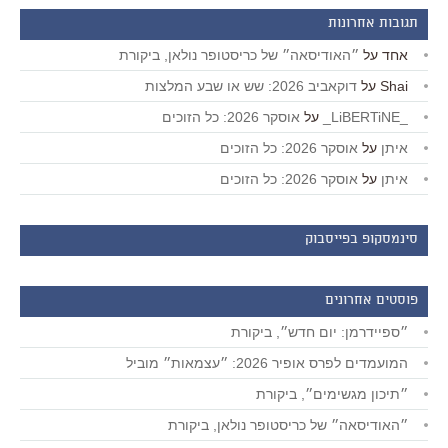
תגובות אחרונות
אחד
על
״האודיסאה״ של כריסטופר נולאן, ביקורת
Shai
על
דוקאביב 2026: שש או שבע המלצות
_LiBERTiNE_
על
אוסקר 2026: כל הזוכים
איתן
על
אוסקר 2026: כל הזוכים
איתן
על
אוסקר 2026: כל הזוכים
סינמסקופ בפייסבוק
פוסטים אחרונים
״ספיידרמן: יום חדש״, ביקורת
המועמדים לפרס אופיר 2026: ״עצמאות״ מוביל
״תיכון מגשימים״, ביקורת
״האודיסאה״ של כריסטופר נולאן, ביקורת