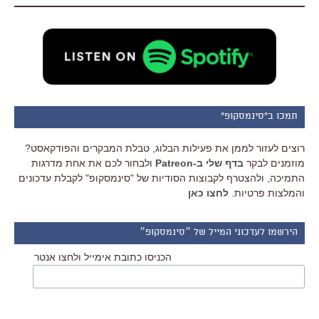
תמכו ב"סינמסקופ"
רוצים לעזור לממן את פעילות הבלוג, טבלת המבקרים והפודקאסט?
מוזמנים לבקר
בדף שלי ב-Patreon
ולבחור לכם את אחת מדרגות
התמיכה, ולהצטרף לקבוצות הסודיות של "סינמסקופ" לקבלת עדכונים
והמלצות פרטיות.
לחצו כאן
הירשמו לעדכוני המייל של ״סינמסקופ״
הכניסו כתובת אימייל ולחצו אנטר