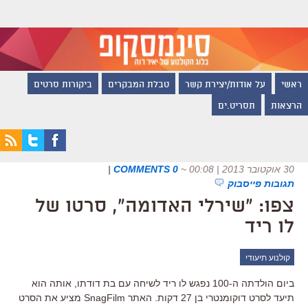
ראשי
על אודות/יצירת קשר
טבלת המבקרים
ביקורות סרטים
הרצאות
תסריט.ים
30 אוקטובר 2013 | 00:08
~
0 COMMENTS
|
תגובות פייסבוק
צפו: "שירלי האדומה", סרטו של
לו ריד
קולנוע תיעודי
ביום הולדתה ה-100 נפגש לו ריד לשיחה עם בת דודתו, אותה הוא
תיעד לסרט דוקומנטרי בן 27 דקות. האתר SnagFilm מציע את הסרט