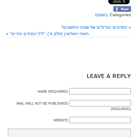
Categories:
בשוטף
«
הסרטים הגדולים של שנות התשעים?
האפי האלואין (חלק א'): "ליל המתים החיים"
»
Leave a Reply
NAME (REQUIRED)
MAIL (WILL NOT BE PUBLISHED)
(REQUIRED)
WEBSITE