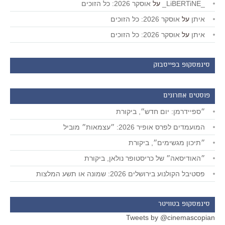
_LiBERTiNE_
על
אוסקר 2026: כל הזוכים
איתן
על
אוסקר 2026: כל הזוכים
איתן
על
אוסקר 2026: כל הזוכים
סינמסקופ בפייסבוק
פוסטים אחרונים
״ספיידרמן: יום חדש״, ביקורת
המועמדים לפרס אופיר 2026: ״עצמאות״ מוביל
״תיכון מגשימים״, ביקורת
״האודיסאה״ של כריסטופר נולאן, ביקורת
פסטיבל הקולנוע בירושלים 2026: שמונה או תשע המלצות
סינמסקופ בטוויטר
Tweets by @cinemascopian