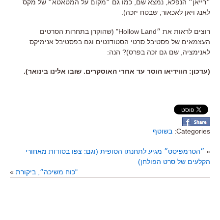
״רייאן״ הנפלא, נמצא שם, כמו גם ״מקום על המטאטא״ של מקס
לאנג ויאן לאכאור, שבטח יזכה).
רוצים לראות את ״Hollow Land" (שהוקרן בתחרות הסרטים
העצמאים של פסטיבל סרטי הסטודנטים וגם בפסטיבל אנימיקס
לאנימציה, שם גם זכה בפרס)? הנה:
(עדכון: הווידיאו הוסר עד אחרי האוסקרים. שובו אלינו בינואר).
Categories:
בשוטף
«
״הטרמפיסט״ מגיע לתחנתו הסופית (וגם: צפו בסודות מאחורי
הקלעים של סרט הפולחן)
"כוח משיכה״, ביקורת
»