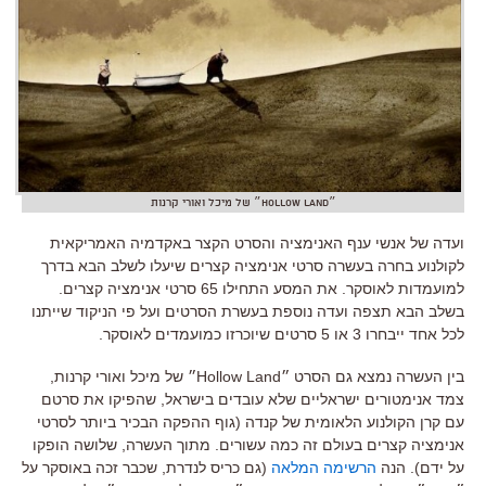
״Hollow Land״ של מיכל ואורי קרנות
ועדה של אנשי ענף האנימציה והסרט הקצר באקדמיה האמריקאית
לקולנוע בחרה בעשרה סרטי אנימציה קצרים שיעלו לשלב הבא בדרך
למועמדות לאוסקר. את המסע התחילו 65 סרטי אנימציה קצרים.
בשלב הבא תצפה ועדה נוספת בעשרת הסרטים ועל פי הניקוד שייתנו
לכל אחד ייבחרו 3 או 5 סרטים שיוכרזו כמועמדים לאוסקר.
בין העשרה נמצא גם הסרט ״Hollow Land״ של מיכל ואורי קרנות,
צמד אנימטורים ישראליים שלא עובדים בישראל, שהפיקו את סרטם
עם קרן הקולנוע הלאומית של קנדה (גוף ההפקה הבכיר ביותר לסרטי
אנימציה קצרים בעולם זה כמה עשורים. מתוך העשרה, שלושה הופקו
על ידם). הנה
הרשימה המלאה
(גם כריס לנדרת, שכבר זכה באוסקר על