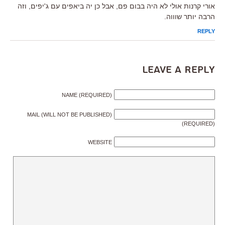
אורי קרנות אולי לא היה בבום פם, אבל כן יה ביאפים עם ג'יפים, וזה
הרבה יותר שוווה.
REPLY
Leave a Reply
NAME (REQUIRED)
MAIL (WILL NOT BE PUBLISHED)
(REQUIRED)
WEBSITE