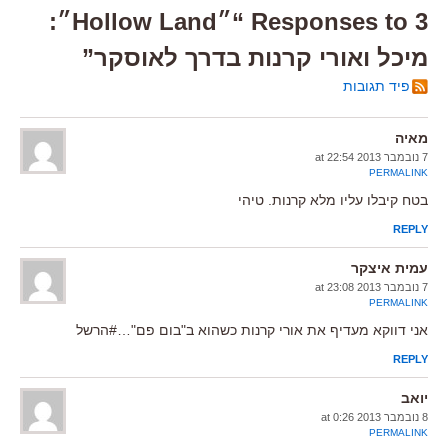
3 Responses to “״Hollow Land״:
מיכל ואורי קרנות בדרך לאוסקר”
פיד תגובות
מאיה
7 נובמבר 2013 at 22:54
PERMALINK
בטח קיבלו עליו מלא קרנות. טיהי
REPLY
עמית איצקר
7 נובמבר 2013 at 23:08
PERMALINK
אני דווקא מעדיף את אורי קרנות כשהוא ב"בום פם"…#הרשל
REPLY
יואב
8 נובמבר 2013 at 0:26
PERMALINK