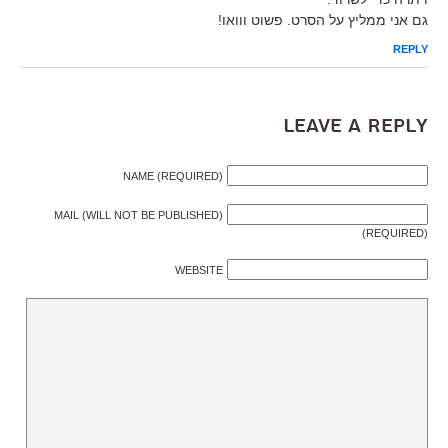
גם אני ממליץ על הסרט. פשוט ווואו!
REPLY
Leave a Reply
NAME (REQUIRED)
MAIL (WILL NOT BE PUBLISHED)
(REQUIRED)
WEBSITE