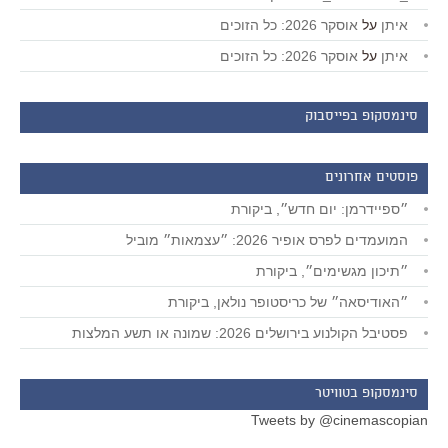
איתן
על
אוסקר 2026: כל הזוכים
איתן
על
אוסקר 2026: כל הזוכים
סינמסקופ בפייסבוק
פוסטים אחרונים
״ספיידרמן: יום חדש״, ביקורת
המועמדים לפרס אופיר 2026: ״עצמאות״ מוביל
״תיכון מגשימים״, ביקורת
״האודיסאה״ של כריסטופר נולאן, ביקורת
פסטיבל הקולנוע בירושלים 2026: שמונה או תשע המלצות
סינמסקופ בטוויטר
Tweets by @cinemascopian