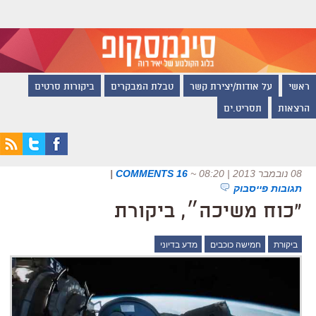
ראשי
על אודות/יצירת קשר
טבלת המבקרים
ביקורות סרטים
הרצאות
תסריט.ים
08 נובמבר 2013 | 08:20
~
16 COMMENTS
|
תגובות פייסבוק
"כוח משיכה״, ביקורת
ביקורת
חמישה כוכבים
מדע בדיוני