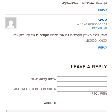
כן, בעוד שבועיים – בסינמטקים.
REPLY
סטיבי
19 נובמבר 2008 at 13:48
PERMALINK
אגב, לרגל העניין מקרינים גם את סרטיו הקודמים של קאופמן (לא
כבמאי כמובן).
REPLY
Leave a Reply
NAME (REQUIRED)
MAIL (WILL NOT BE PUBLISHED)
(REQUIRED)
WEBSITE