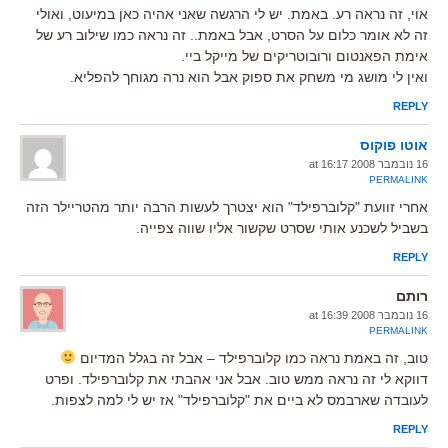
אוי, זה נראה רע. באמת. יש לי הרגשה שאני אהיה כאן במיעוט, ואולי
זה לא אומר כלום על הסרט, אבל באמת.. זה נראה כמו שילוב רע של
אימת הפאנטום ורובוטריקים של מייקל ביי.
ואין לי מושג מי משחק את ספוק אבל הוא נרה מגוחך להפליא.
REPLY
אוטו פוקוס
16 נובמבר 2008 at 16:17
PERMALINK
אחרי זוועת "קלוברפילד" הוא יצטרך לעשות הרבה יותר מהטריילר הזה
בשביל לשכנע אותי שסרט שקשור אליו שווה צפייה.
REPLY
רותם
16 נובמבר 2008 at 16:39
PERMALINK
טוב, זה באמת נראה כמו קלוברפילד – אבל זה בגלל המדיום
דווקא לי זה נראה ממש טוב. אבל אני אהבתי את קלוברפילד. ופרט
לעובדה שארבמס לא ביים את "קלוברפילד" אז יש לי למה לצפות.
REPLY