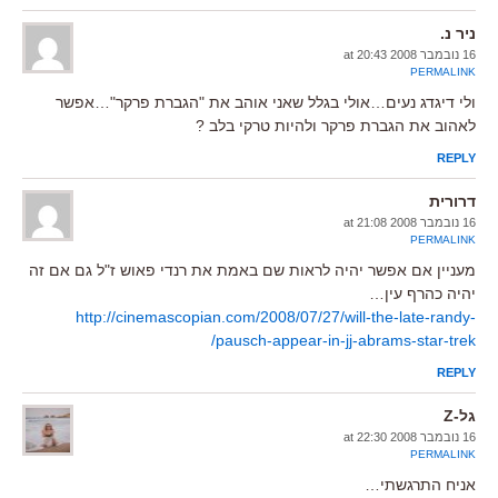
ניר נ.
16 נובמבר 2008 at 20:43
PERMALINK
ולי דיגדג נעים…אולי בגלל שאני אוהב את "הגברת פרקר"…אפשר
לאהוב את הגברת פרקר ולהיות טרקי בלב ?
REPLY
דרורית
16 נובמבר 2008 at 21:08
PERMALINK
מעניין אם אפשר יהיה לראות שם באמת את רנדי פאוש ז"ל גם אם זה
יהיה כהרף עין…
http://cinemascopian.com/2008/07/27/will-the-late-randy-
pausch-appear-in-jj-abrams-star-trek/
REPLY
גל-Z
16 נובמבר 2008 at 22:30
PERMALINK
אניח התרגשתי…