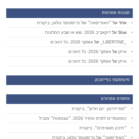
תגובות אחרונות
אחד
על
״האודיסאה״ של כריסטופר נולאן, ביקורת
Shai
על
דוקאביב 2026: שש או שבע המלצות
_LiBERTiNE_
על
אוסקר 2026: כל הזוכים
איתן
על
אוסקר 2026: כל הזוכים
איתן
על
אוסקר 2026: כל הזוכים
סינמסקופ בפייסבוק
פוסטים אחרונים
״ספיידרמן: יום חדש״, ביקורת
המועמדים לפרס אופיר 2026: ״עצמאות״ מוביל
״תיכון מגשימים״, ביקורת
״האודיסאה״ של כריסטופר נולאן, ביקורת