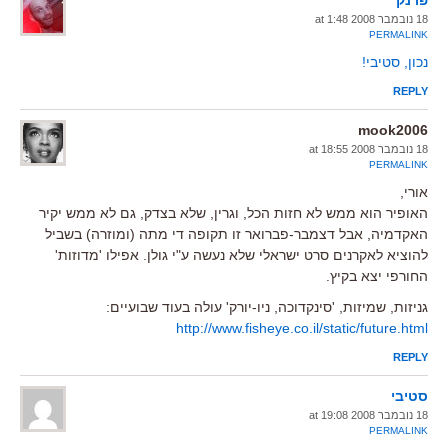
18 נובמבר 2008 at 1:48
PERMALINK
נכון, סטיבי!
REPLY
mook2006
18 נובמבר 2008 at 18:55
PERMALINK
אורי,
האופיר הוא ממש לא חזות הכל, וגרין, שלא בצדק, גם לא ממש יקיר
האקדמיה, אבל דצמבר-פברואר זו תקופה די מתה (ומוזרה) בשביל
להוציא לאקרנים סרט ישראלי שלא נעשה ע"י גולן. אפילו 'מדוזות'
החורפי יצא בקיץ.
גניזות, שמיזות, 'סינקדוכה, ניו-יורק' עולה בעוד שבועיים:
http://www.fisheye.co.il/static/future.html
REPLY
סטיבי
18 נובמבר 2008 at 19:08
PERMALINK