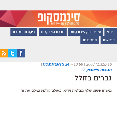
ראשי
על אודות/יצירת קשר
טבלת המבקרים
ביקורות סרטים
הרצאות
תסריט.ים
16 נובמבר 2008 | 13:58
~
24 COMMENTS
|
תגובות פייסבוק
גברים בחלל
מישהו פשוט שלף מצלמת וידיאו באולם קולנוע וצילם את זה: