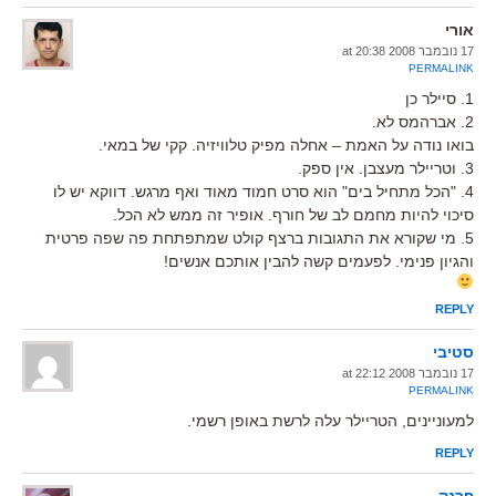
אורי
17 נובמבר 2008 at 20:38
PERMALINK
1. סיילר כן
2. אברהמס לא.
בואו נודה על האמת – אחלה מפיק טלוויזיה. קקי של במאי.
3. וטריילר מעצבן. אין ספק.
4. "הכל מתחיל בים" הוא סרט חמוד מאוד ואף מרגש. דווקא יש לו
סיכוי להיות מחמם לב של חורף. אופיר זה ממש לא הכל.
5. מי שקורא את התגובות ברצף קולט שמתפתחת פה שפה פרטית
והגיון פנימי. לפעמים קשה להבין אותכם אנשים!
REPLY
סטיבי
17 נובמבר 2008 at 22:12
PERMALINK
למעוניינים, הטריילר עלה לרשת באופן רשמי.
REPLY
פרנק