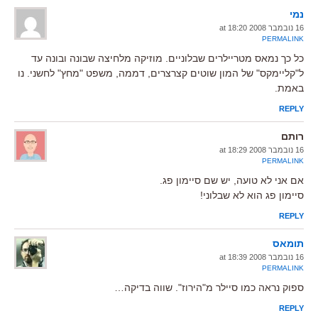
נמי
16 נובמבר 2008 at 18:20
PERMALINK
כל כך נמאס מטריילרים שבלוניים. מוזיקה מלחיצה שבונה ובונה עד
ל"קליימקס" של המון שוטים קצרצרים, דממה, משפט "מחץ" לחשני. נו
באמת.
REPLY
רותם
16 נובמבר 2008 at 18:29
PERMALINK
אם אני לא טועה, יש שם סיימון פג.
סיימון פג הוא לא שבלוני!
REPLY
תומאס
16 נובמבר 2008 at 18:39
PERMALINK
ספוק נראה כמו סיילר מ"הירוז". שווה בדיקה…
REPLY