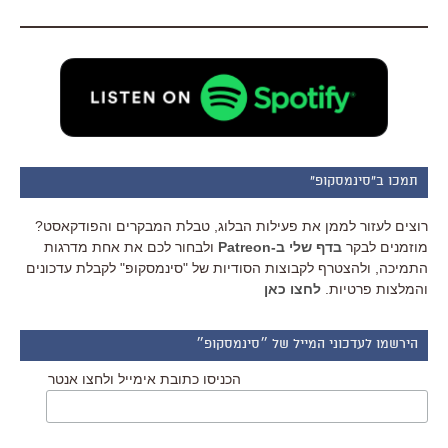
תמכו ב"סינמסקופ"
רוצים לעזור לממן את פעילות הבלוג, טבלת המבקרים והפודקאסט?
מוזמנים לבקר
בדף שלי ב-Patreon
ולבחור לכם את אחת מדרגות
התמיכה, ולהצטרף לקבוצות הסודיות של "סינמסקופ" לקבלת עדכונים
והמלצות פרטיות.
לחצו כאן
הירשמו לעדכוני המייל של ״סינמסקופ״
הכניסו כתובת אימייל ולחצו אנטר