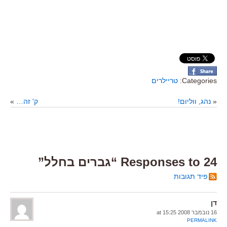
Categories:
טריילרים
«
נהג, ווליום!
ק' זה…
»
24 Responses to “גברים בחלל”
פיד תגובות
דן
16 נובמבר 2008 at 15:25
PERMALINK