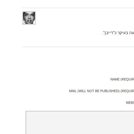
ה בעיקר כ"רייבן".
NAME (REQUI
MAIL (WILL NOT BE PUBLISHED) (REQUI
WEB