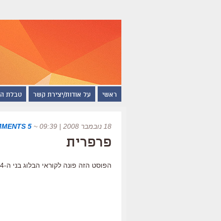
ראשי
על אודות/יצירת קשר
טבלת ה
18 נובמבר 2008 | 09:39
~
5 COMMENTS
פרפרית
הפוסט הזה פונה לקוראי הבלוג בני ה-4 או להוריהם.