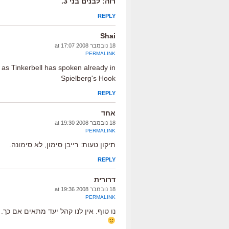
רוה: לבנים בני 3.
REPLY
Shai
18 נובמבר 2008 at 17:07
PERMALINK
 as Tinkerbell has spoken already in
Spielberg's Hook
REPLY
אחד
18 נובמבר 2008 at 19:30
PERMALINK
תיקון טעות: רייבן סימון, לא סימונה.
REPLY
דרורית
18 נובמבר 2008 at 19:36
PERMALINK
נו טוף. אין לנו קהל יעד מתאים אם כך.