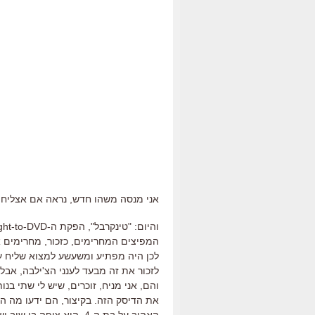
אני מנסה משהו חדש, נראה אם אצליח לע
המפיצים המחרימים, כזכור, מחרימים אות
לכן היה מפתיע ומשעשע למצוא שליח ע
לזכור את זה מבעד לענני הצ'ילבה, א
והם, אני מניח, זוכרים, שיש לי שתי בנ
את הדיסק הזה. בקיצור, הם ידעו מה הם