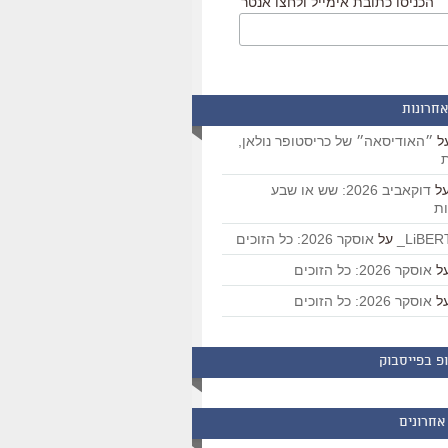
הכניסו כתובת אימייל ולחצו אנטר
אחרונות
ל
״האודיסאה״ של כריסטופר נולאן,
ת
ל
דוקאביב 2026: שש או שבע
ת
על
אוסקר 2026: כל הזוכים
ל
אוסקר 2026: כל הזוכים
ל
אוסקר 2026: כל הזוכים
פ בפייסבוק
אחרונים