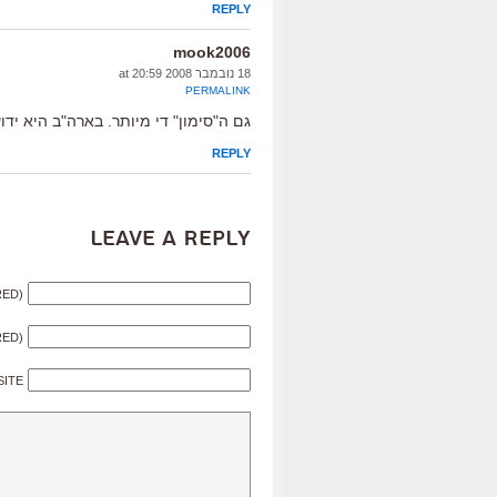
REPLY
mook2006
18 נובמבר 2008 at 20:59
PERMALINK
גם ה"סימון" די מיותר. בארה"ב היא ידוע
REPLY
Leave a Reply
RED)
RED)
SITE