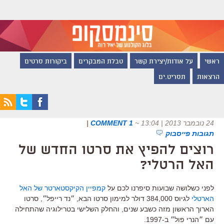
ראשי
על אודות/יצירת קשר
טבלת המבקרים
ביקורות סרטים
הרצאות
תסריט.ים
24 נובמבר 2013 | 13:04
~
1 COMMENT
|
תגובות פייסבוק
רוצים להפיץ את סרטו החדש של
האל הרטלי?
לפני כשלושה שבועות סיפרנו לכם על
קמפיין הקיקסטארטר של האל
הארטלי
לגיוס 384,000 דולר למימון סרטו הבא, ״נד רייפל״, סרטו
הארוך הראשון מזה כשבע שנים, והחלק השלישי בטרילוגיה שהתחילה
עם ״הנרי פול״ ב-1997.