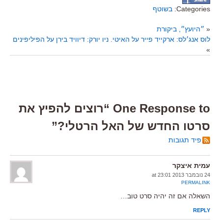
Categories:
בשוטף
«
״היועץ״, ביקורת
לוס אנג׳לס: ארקייד פייר על האיטי. ניו יורק: דיוויד בירן על הפיליפינים
»
One Response to “רוצים להפיץ את
סרטו החדש של האל הרטלי?”
פיד תגובות
עמית איצקר
24 נובמבר 2013 at 23:01
PERMALINK
השאלה אם זה יהיה סרט טוב…
REPLY