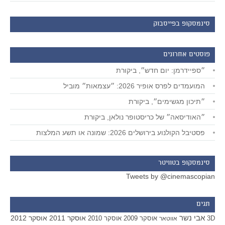
סינמסקופ בפייסבוק
פוסטים אחרונים
״ספיידרמן: יום חדש״, ביקורת
המועמדים לפרס אופיר 2026: ״עצמאות״ מוביל
״תיכון מגשימים״, ביקורת
״האודיסאה״ של כריסטופר נולאן, ביקורת
פסטיבל הקולנוע בירושלים 2026: שמונה או תשע המלצות
סינמסקופ בטוויטר
Tweets by @cinemascopian
תגים
אבי נשר
אוסקר 2011
אוסקר 2012
אוסקר 2009
אוסקר 2010
3D
אווטאר