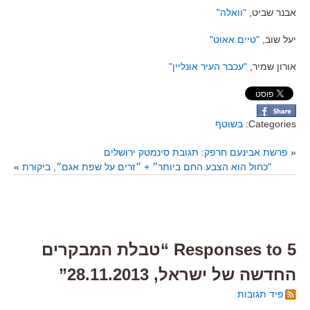
אבנר שביט,
"וואלה"
יעל שוב,
"טיים אאוט"
אורון שמיר,
"עכבר העיר אונליין"
Categories:
בשוטף
«
פרשת אבינעם חרפק: תגובת סינמטק ירושלים
"כחול הוא הצבע החם ביותר״ + ״זרים על שפת אגם״, ביקורת
»
5 Responses to “טבלת המבקרים
החדשה של ישראל, 28.11.2013”
פיד תגובות