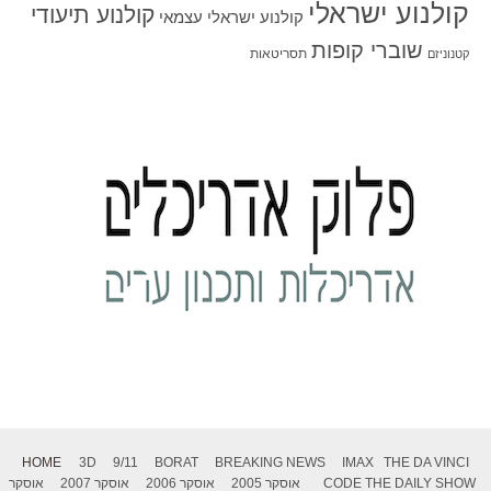
קולנוע ישראלי
קולנוע תיעודי
קולנוע ישראלי עצמאי
שוברי קופות
תסריטאות
קטנוניזם
HOME
3D
9/11
BORAT
BREAKING NEWS
IMAX
THE DA VINCI
THE DAILY SHOW
CODE
אוסקר 2005
אוסקר 2006
אוסקר 2007
אוסקר