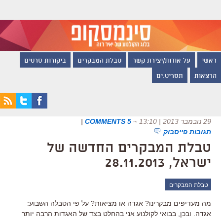
ראשי
על אודות/יצירת קשר
טבלת המבקרים
ביקורות סרטים
הרצאות
תסריט.ים
29 נובמבר 2013 | 13:10
~
5 COMMENTS
|
תגובות פייסבוק
טבלת המבקרים החדשה של
ישראל, 28.11.2013
טבלת המבקרים
מה מעדיפים מבקרינו? אגדה או מציאות? על פי הטבלה השבוע:
אגדה. ובכן, בבואי לקולנוע אני בהחלט בצד של האגדות הרבה יותר