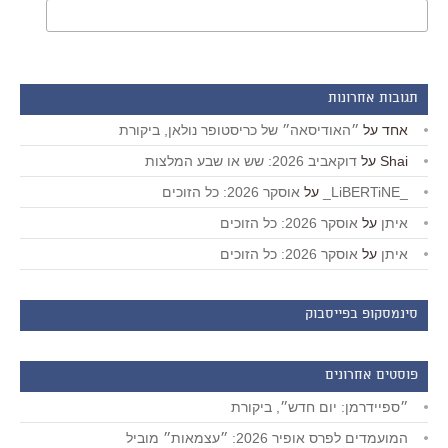
תגובות אחרונות
אחד
על
״האודיסאה״ של כריסטופר נולאן, ביקורת
Shai
על
דוקאביב 2026: שש או שבע המלצות
_LiBERTiNE_
על
אוסקר 2026: כל הזוכים
איתן
על
אוסקר 2026: כל הזוכים
איתן
על
אוסקר 2026: כל הזוכים
סינמסקופ בפייסבוק
פוסטים אחרונים
״ספיידרמן: יום חדש״, ביקורת
המועמדים לפרס אופיר 2026: ״עצמאות״ מוביל