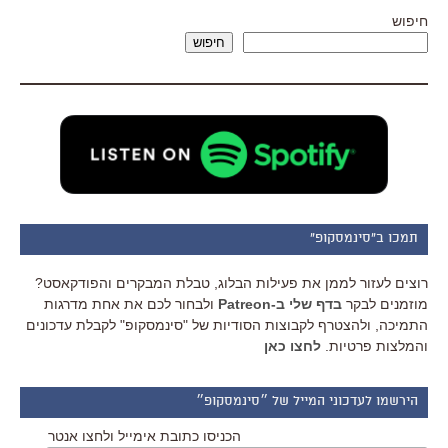
חיפוש
חיפוש
תמכו ב"סינמסקופ"
רוצים לעזור לממן את פעילות הבלוג, טבלת המבקרים והפודקאסט?
מוזמנים לבקר
בדף שלי ב-Patreon
ולבחור לכם את אחת מדרגות
התמיכה, ולהצטרף לקבוצות הסודיות של "סינמסקופ" לקבלת עדכונים
והמלצות פרטיות.
לחצו כאן
הירשמו לעדכוני המייל של ״סינמסקופ״
הכניסו כתובת אימייל ולחצו אנטר