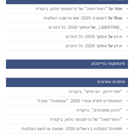
אחד
על
״האודיסאה״ של כריסטופר נולאן, ביקורת
Shai
על
דוקאביב 2026: שש או שבע המלצות
_LiBERTiNE_
על
אוסקר 2026: כל הזוכים
איתן
על
אוסקר 2026: כל הזוכים
איתן
על
אוסקר 2026: כל הזוכים
סינמסקופ בפייסבוק
פוסטים אחרונים
״ספיידרמן: יום חדש״, ביקורת
המועמדים לפרס אופיר 2026: ״עצמאות״ מוביל
״תיכון מגשימים״, ביקורת
״האודיסאה״ של כריסטופר נולאן, ביקורת
פסטיבל הקולנוע בירושלים 2026: שמונה או תשע המלצות