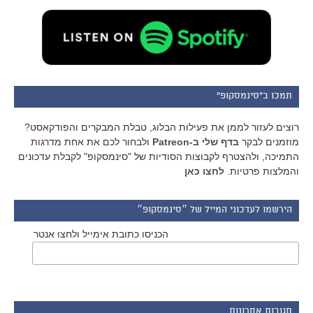
תמכו ב"סינמסקופ"
רוצים לעזור לממן את פעילות הבלוג, טבלת המבקרים והפודקאסט?
מוזמנים לבקר
בדף שלי ב-Patreon
ולבחור לכם את אחת מדרגות
התמיכה, ולהצטרף לקבוצות הסודיות של "סינמסקופ" לקבלת עדכונים
והמלצות פרטיות.
לחצו כאן
הירשמו לעדכוני המייל של ״סינמסקופ״
הכניסו כתובת אימייל ולחצו אנטר
תגובות אחרונות