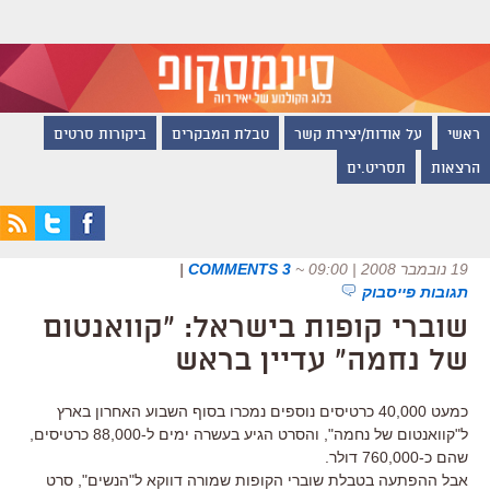
ראשי
על אודות/יצירת קשר
טבלת המבקרים
ביקורות סרטים
הרצאות
תסריט.ים
19 נובמבר 2008 | 09:00
~
3 COMMENTS
|
תגובות פייסבוק
שוברי קופות בישראל: "קוואנטום
של נחמה" עדיין בראש
כמעט 40,000 כרטיסים נוספים נמכרו בסוף השבוע האחרון בארץ
ל"קוואנטום של נחמה", והסרט הגיע בעשרה ימים ל-88,000 כרטיסים,
שהם כ-760,000 דולר.
אבל ההפתעה בטבלת שוברי הקופות שמורה דווקא ל"הנשים", סרט