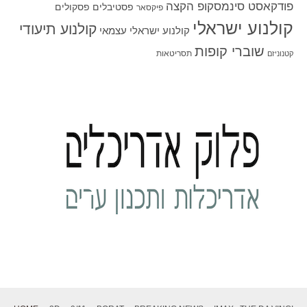
פודקאסט סינמסקופ הקצה
פסטיבלים
פסקולים
פיקסאר
קולנוע ישראלי
קולנוע תיעודי
קולנוע ישראלי עצמאי
שוברי קופות
תסריטאות
קטנוניזם