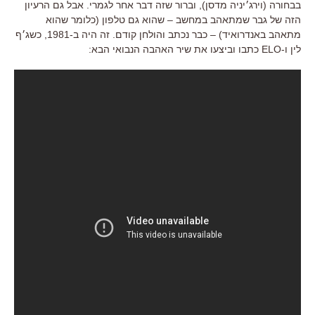
בבחורה (וירג׳יניה מדסן), וברור שזה דבר אחר לגמרי. אבל גם הרעיון
הזה של גבר שמתאהב במחשב – שהוא גם טלפון (כלומר שהוא
מתאהב באנדרואיד) – כבר נכתב והולחן קודם. זה היה ב-1981, כשג׳ף
לין ו-ELO כתבו וביצעו את שיר האהבה הנבואי הבא: