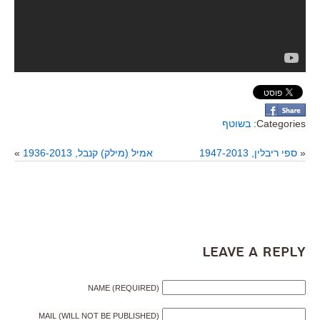
Categories:
בשוטף
«
ספי ריבלין, 1947-2013
אמיל (מילק) קנבל, 1936-2013
»
Leave a Reply
NAME (REQUIRED)
MAIL (WILL NOT BE PUBLISHED)