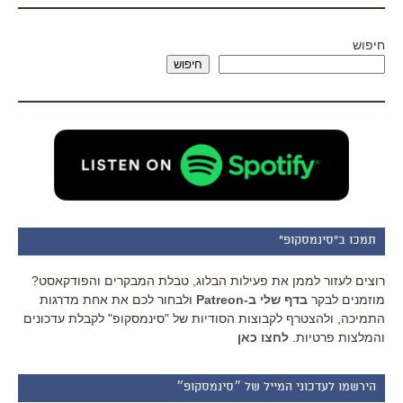
חיפוש
חיפוש
תמכו ב"סינמסקופ"
רוצים לעזור לממן את פעילות הבלוג, טבלת המבקרים והפודקאסט?
מוזמנים לבקר
בדף שלי ב-Patreon
ולבחור לכם את אחת מדרגות
התמיכה, ולהצטרף לקבוצות הסודיות של "סינמסקופ" לקבלת עדכונים
והמלצות פרטיות.
לחצו כאן
הירשמו לעדכוני המייל של ״סינמסקופ״