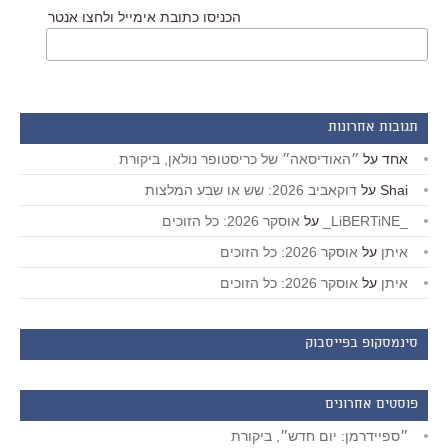
הכניסו כתובת אימייל ולחצו אנטר
תגובות אחרונות
אחד
על
״האודיסאה״ של כריסטופר נולאן, ביקורת
Shai
על
דוקאביב 2026: שש או שבע המלצות
_LiBERTiNE_
על
אוסקר 2026: כל הזוכים
איתן
על
אוסקר 2026: כל הזוכים
איתן
על
אוסקר 2026: כל הזוכים
סינמסקופ בפייסבוק
פוסטים אחרונים
״ספיידרמן: יום חדש״, ביקורת