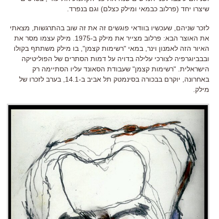
שיצרו יחד (פרלוב כבמאי ומילק כצלם) וגם בנפרד.
לזכר שניהם, שעכשיו בוודאי פוגשים זה את זה שוב בהתרגשות, מצאתי
את האוצר הבא: פרלוב מצייר את מילק ב-1975. מילק עצמו מסר את
האיור הזה לאמנון וינר, במאי "רשימות קצמן", בו מילק משתתף בקולו
ובבביוגרפיה לצורכי עלילה בדויה על דמות הסתרים של הפוליטיקה
הישראלית. "רשימות קצמן" שעבודת הסאונד עליו הסתיימה רק
באחרונה, יוקרם בבכורה בסינמטק תל אביב ב-14.1, בערב לזכרו של
מילק.