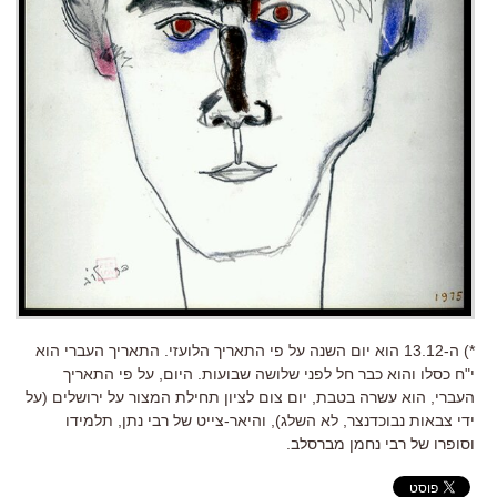
*) ה-13.12 הוא יום השנה על פי התאריך הלועזי. התאריך העברי הוא
י"ח כסלו והוא כבר חל לפני שלושה שבועות. היום, על פי התאריך
העברי, הוא עשרה בטבת, יום צום לציון תחילת המצור על ירושלים (על
ידי צבאות נבוכדנצר, לא השלג), והיאר-צייט של רבי נתן, תלמידו
וסופרו של רבי נחמן מברסלב.