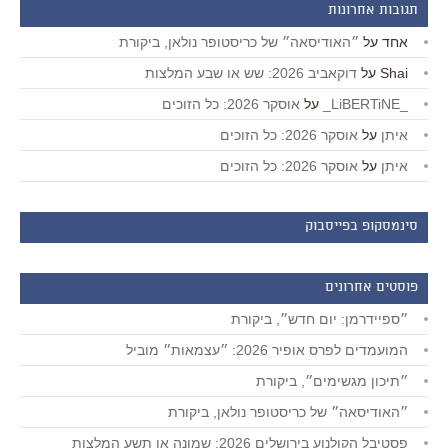
תגובות אחרונות
אחד
על
״האודיסאה״ של כריסטופר נולאן, ביקורת
Shai
על
דוקאביב 2026: שש או שבע המלצות
_LiBERTiNE_
על
אוסקר 2026: כל הזוכים
איתן
על
אוסקר 2026: כל הזוכים
איתן
על
אוסקר 2026: כל הזוכים
סינמסקופ בפייסבוק
פוסטים אחרונים
״ספיידרמן: יום חדש״, ביקורת
המועמדים לפרס אופיר 2026: ״עצמאות״ מוביל
״תיכון מגשימים״, ביקורת
״האודיסאה״ של כריסטופר נולאן, ביקורת
פסטיבל הקולנוע בירושלים 2026: שמונה או תשע המלצות