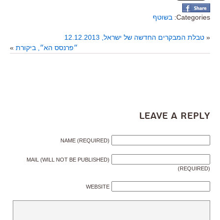
Categories:
בשוטף
«
טבלת המבקרים החדשה של ישראל, 12.12.2013
״פרנסס הא״, ביקורת
»
Leave a Reply
NAME (REQUIRED)
MAIL (WILL NOT BE PUBLISHED)
(REQUIRED)
WEBSITE