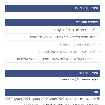
סינמסקופ בפייסבוק
פוסטים אחרונים
״ספיידרמן: יום חדש״, ביקורת
המועמדים לפרס אופיר 2026: ״עצמאות״ מוביל
״תיכון מגשימים״, ביקורת
״האודיסאה״ של כריסטופר נולאן, ביקורת
פסטיבל הקולנוע בירושלים 2026: שמונה או תשע המלצות
סינמסקופ בטוויטר
Tweets by @cinemascopian
תגים
אבי נשר
אוסקר 2011
אוסקר 2012
אוסקר 2009
אוסקר 2010
3D
אווטאר
אנימציה