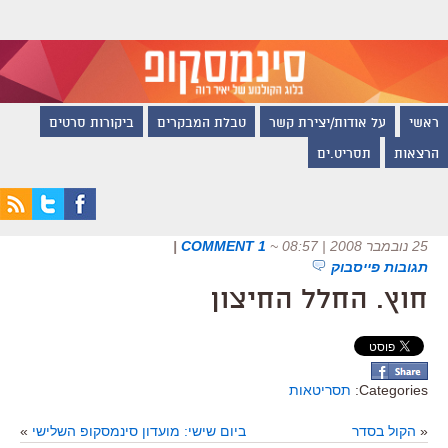
ראשי
על אודות/יצירת קשר
טבלת המבקרים
ביקורות סרטים
הרצאות
תסריט.ים
25 נובמבר 2008 | 08:57
~
1 COMMENT
|
תגובות פייסבוק
חוץ. החלל החיצון
Categories:
תסריטאות
«
הקול בסדר
ביום שישי: מועדון סינמסקופ השלישי
»