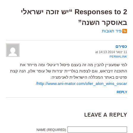
2 Responses to “יש זוכה ישראלי
באוסקר השנה”
פיד תגובות
כפירם
11 ינואר 2014 at 14:13
PERMALINK
למי שמעוניין להבין מה זה בעצם פיסול דיגיטלי ומה מייחד את
התוכנה זיבראש, וגם לצפות בגלריית יצירות של עופר אלון, הנה קצת
פרטים באתר המכללה הישראלית לאנימציה:
http://www.ani-mator.com/ofer_alon_wins_oscar/
REPLY
Leave a Reply
NAME (REQUIRED)