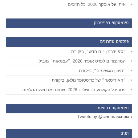
איתן
על
אוסקר 2026: כל הזוכים
סינמסקופ בפייסבוק
פוסטים אחרונים
״ספיידרמן: יום חדש״, ביקורת
המועמדים לפרס אופיר 2026: ״עצמאות״ מוביל
״תיכון מגשימים״, ביקורת
״האודיסאה״ של כריסטופר נולאן, ביקורת
פסטיבל הקולנוע בירושלים 2026: שמונה או תשע המלצות
סינמסקופ בטוויטר
Tweets by @cinemascopian
תגים