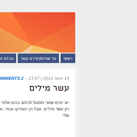
ראשי
על אודות/יצירת קשר
טבלת ה
14 ינואר 2014 | 23:57
~
2 COMMENTS
עשר מילים
יש ימים שאני מסוגל לכתוב בהם אלפי 
רק עשר מילים. אבל הן הצחיקו אותי, א
שלי: