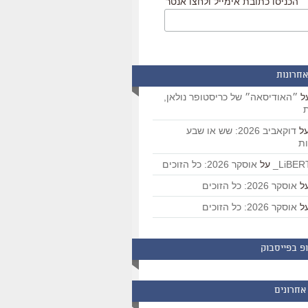
הכניסו כתובת אימייל ולחצו אנטר
אחרונות
ל
״האודיסאה״ של כריסטופר נולאן,
ת
ל
דוקאביב 2026: שש או שבע
ת
על
אוסקר 2026: כל הזוכים
ל
אוסקר 2026: כל הזוכים
ל
אוסקר 2026: כל הזוכים
פ בפייסבוק
אחרונים