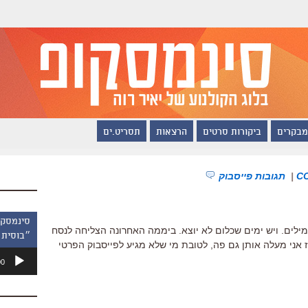
מבקרים
ביקורות סרטים
הרצאות
תסריט.ים
|
תגובות פייסבוק
מילים. ויש ימים שכלום לא יוצא. ביממה האחרונה הצליחה לנסח
״בוסית 
ז אני מעלה אותן גם פה, לטובת מי שלא מגיע לפייסבוק הפרטי
נגן
00
אודיו