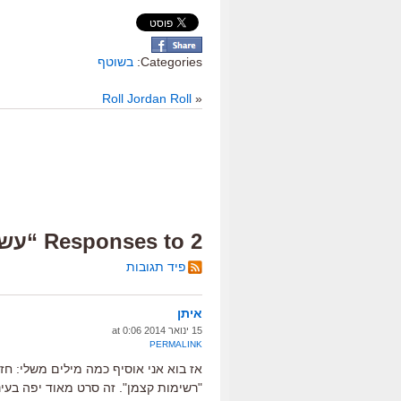
Categories:
בשוטף
Roll Jordan Roll
«
2 Responses to “עשר מילים”
פיד תגובות
איתן
15 ינואר 2014 at 0:06
PERMALINK
אז בוא אני אוסיף כמה מילים משלי: חז
"רשימות קצמן". זה סרט מאוד יפה בעיניי