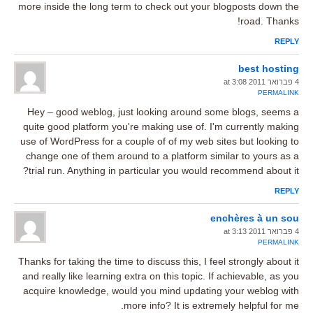
more inside the long term to check out your blogposts down the
road. Thanks!
REPLY
best hosting
4 פברואר 2011 at 3:08
PERMALINK
Hey – good weblog, just looking around some blogs, seems a
quite good platform you're making use of. I'm currently making
use of WordPress for a couple of of my web sites but looking to
change one of them around to a platform similar to yours as a
trial run. Anything in particular you would recommend about it?
REPLY
enchères à un sou
4 פברואר 2011 at 3:13
PERMALINK
Thanks for taking the time to discuss this, I feel strongly about it
and really like learning extra on this topic. If achievable, as you
acquire knowledge, would you mind updating your weblog with
more info? It is extremely helpful for me.