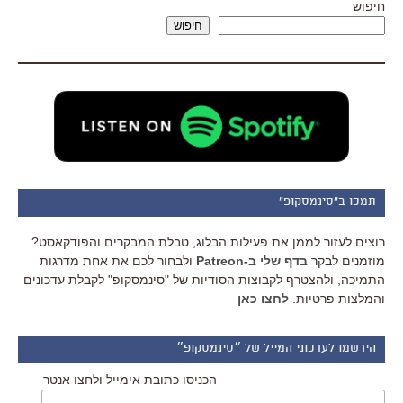
חיפוש
חיפוש
תמכו ב"סינמסקופ"
רוצים לעזור לממן את פעילות הבלוג, טבלת המבקרים והפודקאסט?
מוזמנים לבקר
בדף שלי ב-Patreon
ולבחור לכם את אחת מדרגות
התמיכה, ולהצטרף לקבוצות הסודיות של "סינמסקופ" לקבלת עדכונים
והמלצות פרטיות.
לחצו כאן
הירשמו לעדכוני המייל של ״סינמסקופ״
הכניסו כתובת אימייל ולחצו אנטר