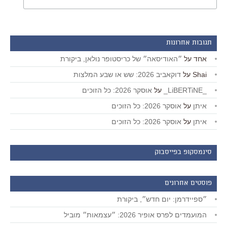
תגובות אחרונות
אחד
על
״האודיסאה״ של כריסטופר נולאן, ביקורת
Shai
על
דוקאביב 2026: שש או שבע המלצות
_LiBERTiNE_
על
אוסקר 2026: כל הזוכים
איתן
על
אוסקר 2026: כל הזוכים
איתן
על
אוסקר 2026: כל הזוכים
סינמסקופ בפייסבוק
פוסטים אחרונים
״ספיידרמן: יום חדש״, ביקורת
המועמדים לפרס אופיר 2026: ״עצמאות״ מוביל