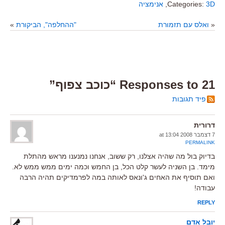
3D
Categories:
,
אנימציה
«
ואלס עם תזמורת
"ההחלפה", הביקורת
»
21 Responses to “כוכב צפוף”
פיד תגובות
דרורית
7 דצמבר 2008 at 13:04
PERMALINK
בדיוק בול מה שהיה אצלנו, רק ששוב, אנחנו נמנענו מראש מהתלת
מימד. בן השניה לעשר קלט הכל, בן החמש וכמה ימים ממש ממש לא.
ואם תוסיף את האחים ג'ונאס לאותה במה לפרמדיקים תהיה הרבה
עבודה!
REPLY
יובל אדם