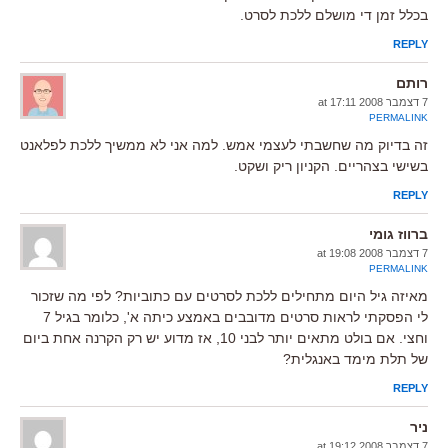
בכלל זמן די מושלם ללכת לסרט.
REPLY
רותם
7 דצמבר 2008 at 17:11
PERMALINK
זה בדיוק מה שחשבתי לעצמי אמש. למה אני לא ממשיך ללכת לפלאנט
בשישי בצהריים. הקניון ריק ושקט.
REPLY
ברווז גומי
7 דצמבר 2008 at 19:08
PERMALINK
מאיזה גיל היום מתחילים ללכת לסרטים עם כתוביות? לפי מה שזכור
לי הפסקתי לראות סרטים מדובבים באמצע כיתה א', כלומר בגיל 7
וחצי. אם בולט מתאים יותר לבני 10, אז מדוע יש רק הקרנה אחת ביום
של תלת מימד באנגלית?
REPLY
ניר
7 דצמבר 2008 at 19:12