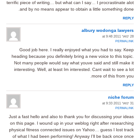
terrific piece of writing… but what can I say… I procrastinate alot
and by no means appear to obtain a little something done.
REPLY
albury wodonga lawyers
28 ינואר 2011 at 9:48
PERMALINK
Good job here. I really enjoyed what you had to say. Keep
heading because you definitely bring a new voice to this topic.
Not many people would say what youve said and still make it
interesting. Well, at least Im interested. Cant wait to see a lot
more of this from you.
REPLY
niche forum
31 ינואר 2011 at 9:33
PERMALINK
Just a fast hello and also to thank you for discussing your ideas
on this page. I wound up in your weblog right after researching
physical fitness connected issues on Yahoo… guess I lost track
of what I had been performing! Anyway I’ll be back once once