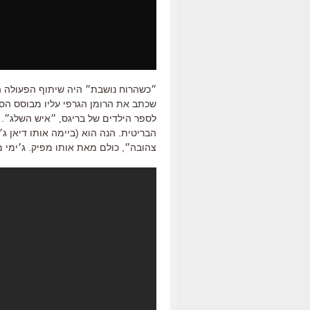
״כשהרוח נושבת״ היה שיתוף הפעולה הש
שכתב את הרומן הגרפי עליו מבוסס הסרט
לספר הילדים של בריגס, ״איש השלג״. 
הבריטית. הנה הוא (ביימה אותו דיאן ג
צהובה״, כולם מאת אותו מפיק. ג׳ימי 