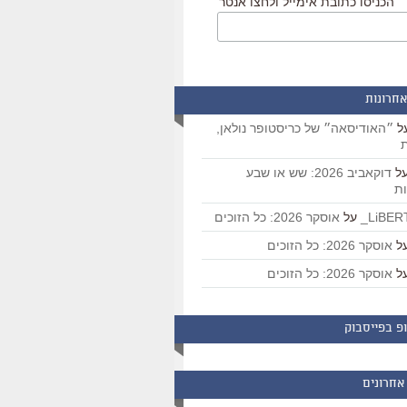
הכניסו כתובת אימייל ולחצו אנטר
אחרונות
ל
״האודיסאה״ של כריסטופר נולאן,
ת
ל
דוקאביב 2026: שש או שבע
ת
על
אוסקר 2026: כל הזוכים
ל
אוסקר 2026: כל הזוכים
ל
אוסקר 2026: כל הזוכים
פ בפייסבוק
אחרונים