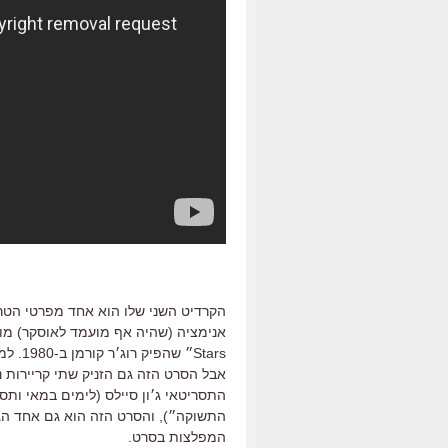
הקרדיט השני שלו הוא אחד מפרטי הטרי
Stars״
אבל הסרט הזה גם הזניק שתי קריירות 
התסריטאי ג׳ון סיילס (לימים במאי ותס
התשוקה״), והסרט הזה הוא גם אחד הג׳ו
המפלצות בסרט.