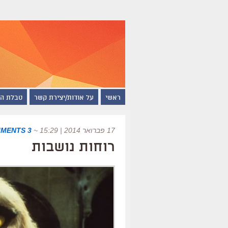
ראשי
על אודות/יצירת קשר
טבלת ה
17 פברואר 2014 | 15:29
~
3 COMMENTS
רוחות נושבות