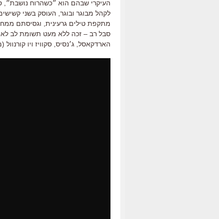
לקהל מבוגר ובוגר, העוסק בשני קשיש
מתקפת טילים גרעינית, וגסיסתם ממחל
סבל רב – זכה ללא מעט תשומת לב לא מ
הארדקאסל, ג׳נסיס, סקוויז ויו קורנוול 