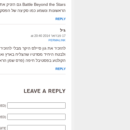
Beyond the Stars
הראשונות ונשמע כמו סקיצה של הפסקול שלו ל"סטאר טרק 
REPLY
גיל
17 פברואר 2014 at 20:40
PERMALINK
להזכיר את גון סיילס היקר מבלי להזכיר
ולבטח היחיד מסרטיו שהצליח בארץ וא
הקולנוע בפסטיבל חיפה (פרס שמן הראו
REPLY
Leave a Reply
RED)
RED)
SITE