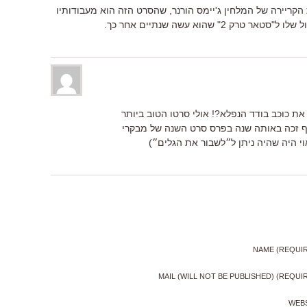
Battle  גם הזניק את הקריירה של המלחין ג'יימס הורנר, שהסרט הזה הוא מעבודותיו
2" שהוא עשה שנתיים אחר כך.
 את כוכב בודד הנפלא?! אולי סרטו הטוב ביותר
ף זכה באותה שנה בפרס סרט השנה של מבקרי
י היה שהיה ניתן ל״לשבור את הגלים״)
NAME (REQUI
MAIL (WILL NOT BE PUBLISHED) (REQUI
WEB