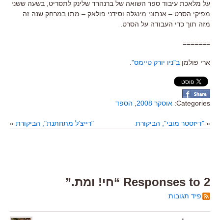
על מלאכת עיבוד ספר השואה של ברנהרד שלינק לתסריט, בשעה ששני
מפיקי הסרט – אנתוני מינגלה וסידני פולאק – מתו במרחק שנה זה
מזה תוך כדי העבודה על הסרט.
=======
ארי פולמן
ב"ניו יורק טיימס"
.
Categories:
אוסקר 2008
,
הספד
«
"דיזסטר מובי", הביקורת
"רייצ'ל מתחתנת", הביקורת
»
2 Responses to “חי! ומת.”
פיד תגובות