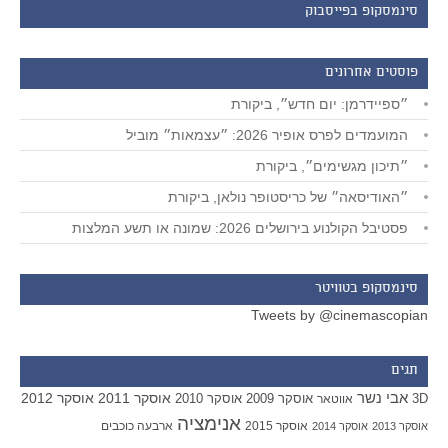
סינמסקופ בפייסבוק
פוסטים אחרונים
״ספיידרמן: יום חדש״, ביקורת
המועמדים לפרס אופיר 2026: ״עצמאות״ מוביל
״תיכון מגשימים״, ביקורת
״האודיסאה״ של כריסטופר נולאן, ביקורת
פסטיבל הקולנוע בירושלים 2026: שמונה או תשע המלצות
סינמסקופ בטוויטר
Tweets by @cinemascopian
תגים
אבי נשר
אוסקר 2011
אוסקר 2012
אוסקר 2009
אוסקר 2010
3D
אווטאר
אנימציה
אוסקר 2015
ארבעה כוכבים
אוסקר 2013
אוסקר 2014