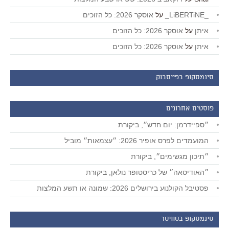
_LiBERTiNE_
על
אוסקר 2026: כל הזוכים
איתן
על
אוסקר 2026: כל הזוכים
איתן
על
אוסקר 2026: כל הזוכים
סינמסקופ בפייסבוק
פוסטים אחרונים
״ספיידרמן: יום חדש״, ביקורת
המועמדים לפרס אופיר 2026: ״עצמאות״ מוביל
״תיכון מגשימים״, ביקורת
״האודיסאה״ של כריסטופר נולאן, ביקורת
פסטיבל הקולנוע בירושלים 2026: שמונה או תשע המלצות
סינמסקופ בטוויטר