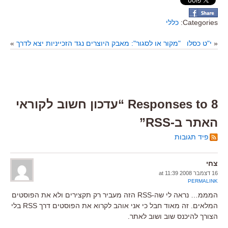
Categories:
כללי
«
י"ט כסלו
"מקור או לסגור": מאבק היוצרים נגד הזכייניות יצא לדרך
»
8 Responses to “עדכון חשוב לקוראי
האתר ב-RSS”
פיד תגובות
צחי
16 דצמבר 2008 at 11:39
PERMALINK
המממ… נראה לי שה-RSS הזה מעביר רק תקצירים ולא את הפוסטים
המלאים. זה מאוד חבל כי אני אוהב לקרוא את הפוסטים דרך RSS בלי
הצורך להיכנס שוב ושוב לאתר.