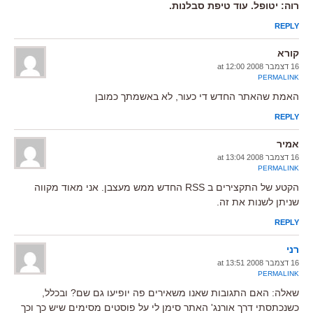
רוה: יטופל. עוד טיפת סבלנות.
REPLY
קורא
16 דצמבר 2008 at 12:00
PERMALINK
האמת שהאתר החדש די כעור, לא באשמתך כמובן
REPLY
אמיר
16 דצמבר 2008 at 13:04
PERMALINK
הקטע של התקצירים ב RSS החדש ממש מעצבן. אני מאוד מקווה
שניתן לשנות את זה.
REPLY
רני
16 דצמבר 2008 at 13:51
PERMALINK
שאלה: האם התגובות שאנו משאירים פה יופיעו גם שם? ובכלל,
כשנכתסתי דרך אורנג' האתר סימן לי על פוסטים מסימים שיש כך וכך