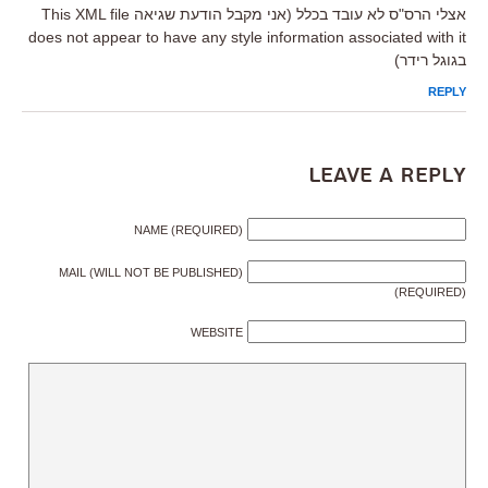
אצלי הרס"ס לא עובד בכלל (אני מקבל הודעת שגיאה This XML file
does not appear to have any style information associated with it
בגוגל רידר)
REPLY
Leave a Reply
NAME (REQUIRED)
MAIL (WILL NOT BE PUBLISHED)
(REQUIRED)
WEBSITE