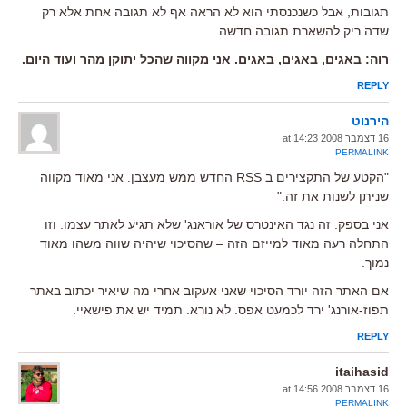
תגובות, אבל כשנכנסתי הוא לא הראה אף לא תגובה אחת אלא רק
שדה ריק להשארת תגובה חדשה.
רוה: באגים, באגים, באגים. אני מקווה שהכל יתוקן מהר ועוד היום.
REPLY
הירנוט
16 דצמבר 2008 at 14:23
PERMALINK
"הקטע של התקצירים ב RSS החדש ממש מעצבן. אני מאוד מקווה
שניתן לשנות את זה."
אני בספק. זה נגד האינטרס של אוראנג' שלא תגיע לאתר עצמו. וזו
התחלה רעה מאוד למייזם הזה – שהסיכוי שיהיה שווה משהו מאוד
נמוך.
אם האתר הזה יורד הסיכוי שאני אעקוב אחרי מה שיאיר יכתוב באתר
תפוז-אורנג' ירד לכמעט אפס. לא נורא. תמיד יש את פישאיי.
REPLY
itaihasid
16 דצמבר 2008 at 14:56
PERMALINK