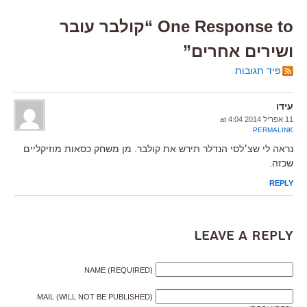
One Response to “קולבר עובר
ושירים אחרים”
פיד תגובות
עידו
11 אפריל 2014 at 4:04
PERMALINK
נראה לי שצ׳לסי הנדלר תירש את קולבר. מן משחק כסאות מוזיקליים
שכזה.
REPLY
Leave a Reply
NAME (REQUIRED)
MAIL (WILL NOT BE PUBLISHED)