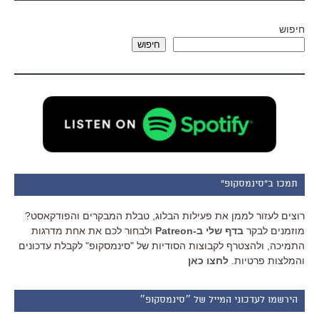
חיפוש
חיפוש
תמכו ב"סינמסקופ"
רוצים לעזור לממן את פעילות הבלוג, טבלת המבקרים והפודקאסט?
מוזמנים לבקר
בדף שלי ב-Patreon
ולבחור לכם את אחת מדרגות
התמיכה, ולהצטרף לקבוצות הסודיות של "סינמסקופ" לקבלת עדכונים
והמלצות פרטיות.
לחצו כאן
הירשמו לעדכוני המייל של ״סינמסקופ״