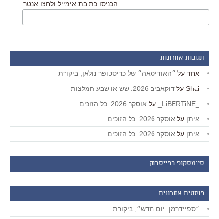
הכניסו כתובת אימייל ולחצו אנטר
תגובות אחרונות
אחד
על
״האודיסאה״ של כריסטופר נולאן, ביקורת
Shai
על
דוקאביב 2026: שש או שבע המלצות
_LiBERTiNE_
על
אוסקר 2026: כל הזוכים
איתן
על
אוסקר 2026: כל הזוכים
איתן
על
אוסקר 2026: כל הזוכים
סינמסקופ בפייסבוק
פוסטים אחרונים
״ספיידרמן: יום חדש״, ביקורת