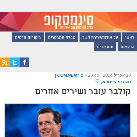
ראשי
על אודות/יצירת קשר
טבלת המבקרים
ביקורות סרטים
הרצאות
תסריט.ים
10 אפריל 2014 | 23:40
~
1 COMMENT
|
תגובות פייסבוק
קולבר עובר ושירים אחרים