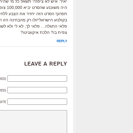
יאיר: איש לא ציפה? תשאל כל מי שהי
היה מ
תפרגן! הסרט הזה יחזיר את הצבע ללחיי
בקולנוע הישראלי!ולו רק מהבחינה הזו 
פלאי התגלה… פלאי לך, לא לי ולא לשותפ
צפית בו? הלכת איקוגניטו?
REPLY
Leave a Reply
RED)
RED)
SITE