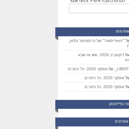
הכניסו כתובת אימייל ולחצו אנטר
אחרונות
ל
״האודיסאה״ של כריסטופר נולאן,
ת
ל
דוקאביב 2026: שש או שבע
ת
על
אוסקר 2026: כל הזוכים
ל
אוסקר 2026: כל הזוכים
ל
אוסקר 2026: כל הזוכים
פ בפייסבוק
אחרונים