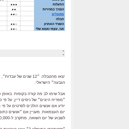
יצאו מהטבלה: ״12 שנים 
הגבעה״ הישראלי.
אבל שימו לב מה קורה בקופות: באופן 
יודע אם אנשים הולכים לסרטים על פי
יום העצמאות. מעניין אם ״אנשים כתו
לשבוע של יום השואה, מתקרב ל-20,000 צופים.