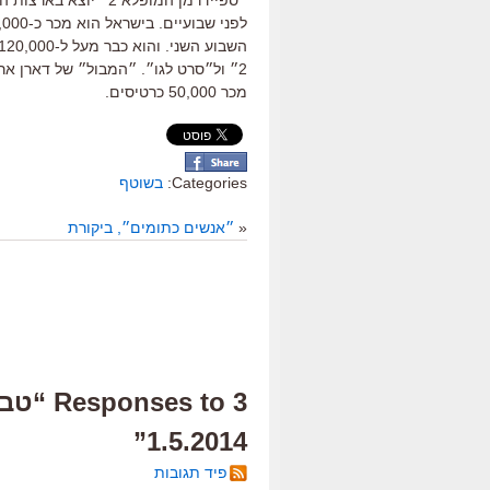
״ספיידרמן המופלא 2״
מכר 50,000 כרטיסים.
Categories:
בשוטף
«
״אנשים כתומים״, ביקורת
3 s to
1.5.2014”
פיד תגובות