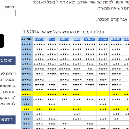
וד גרמני לספרו של אורי אורלב, יצא אתמול (אבל לא נכנס
חיפוש
יום השואה ממשיך.
. אבל קודם הטבלה:
תמכו ב"
רוצים לעז
המבקרים 
ב-Patreon
התמיכה, 
"סינמסקופ
לחצו כאן
הירשמו 