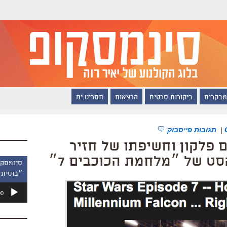
מבקרים
ביקורות סרטים
הרצאות
תסריט.ים
|
תגובות פייסבוק
 פלקון וחשיפתו של חזיר
ט של ״מלחמת הכוכבים 7״
״בוסית 
נגן
00
אודיו