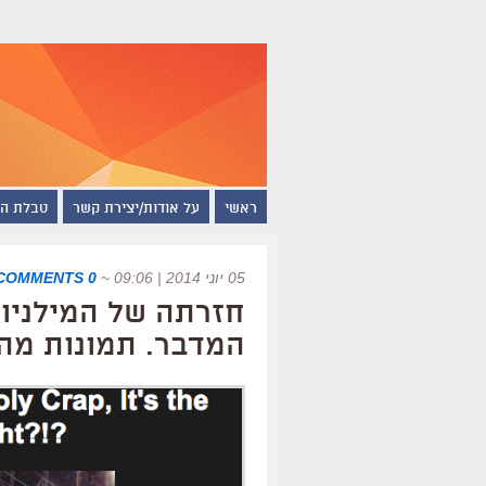
ראשי
על אודות/יצירת קשר
טבלת ה
05 יוני 2014 | 09:06
~
0 COMMENTS
חזרתה של המילניום
המדבר. תמונות מהס