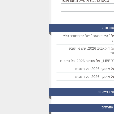
הכניסו כתובת אימייל ולחצו אנטר
אחרונות
ל
״האודיסאה״ של כריסטופר נולאן,
ת
ל
דוקאביב 2026: שש או שבע
ת
על
אוסקר 2026: כל הזוכים
ל
אוסקר 2026: כל הזוכים
ל
אוסקר 2026: כל הזוכים
פ בפייסבוק
אחרונים