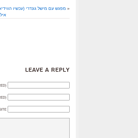
«
מפגש עם מישל גונדרי (עכשיו הווידיא
איל
Leave a Reply
RED)
RED)
SITE