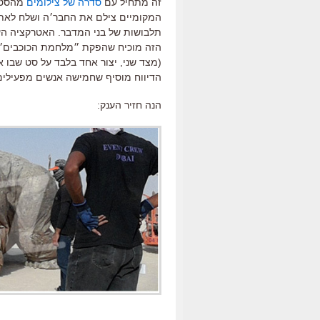
זה מתחיל עם
סדרה של צילומים
מהסט ה
המקומיים צילם את החבר׳ה ושלח לאתר
תלבושות של בני המדבר. האטרקציה העי
הזה מוכיח שהפקת ״מלחמת הכוכבים״ אכן
(מצד שני, יצור אחד בלבד על סט שבו א
הדיווח מוסיף שחמישה אנשים מפעילים
הנה חזיר הענק: