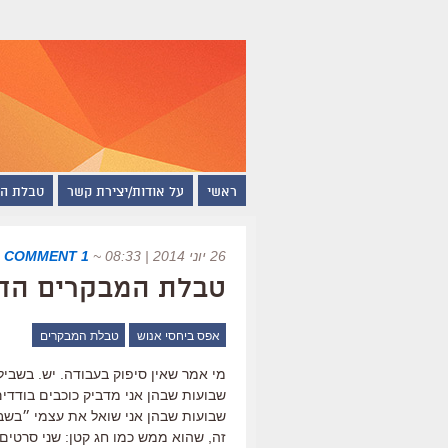
ראשי
על אודות/יצירת קשר
טבלת ה
26 יוני 2014 | 08:33
~
1 COMMENT
|
טבלת המבקרים החדשה ש
אפס ביחסי אנוש
טבלת המבקרים
מי אמר שאין סיפוק בעבודה. יש. בשבי
שבועות שבהן אני מדביק כוכבים בודדים
שבועות שבהן אני שואל את עצמי ״בשב
זה, שהוא ממש כמו חג קטן: שני סרטים