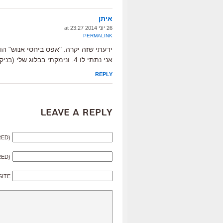
איתן
26 יוני 2014 at 23:27
PERMALINK
אני נתתי לו 4. ונימקתי בבלוג שלי (בניק לינק).
REPLY
Leave a Reply
RED)
RED)
SITE