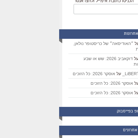
הכניסו כתובת אימייל ולחצו אנטר
אחרונות
ל
״האודיסאה״ של כריסטופר נולאן,
ת
ל
דוקאביב 2026: שש או שבע
ת
על
אוסקר 2026: כל הזוכים
ל
אוסקר 2026: כל הזוכים
ל
אוסקר 2026: כל הזוכים
פ בפייסבוק
אחרונים