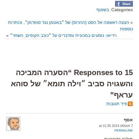
Categories:
בשוטף
«
הצצה ראשונה אל הסט (ההרוס) של ״באטמן נגד סופרמן״, וכותרות
נוספות
וידיאו: נוסעים במכונית ומדברים על ״כוכב הקופים, השחר״
»
15 Responses to “הסערה המביכה
והשגויה סביב ״וילה תומא״ של סוהא
עראף”
פיד תגובות
אסף
7 אוגוסט 2014 at 11:35
PERMALINK