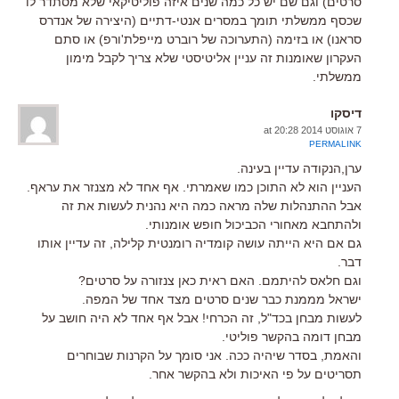
סרטים) וגם שם יש כל כמה שנים איזה פוליטיקאי שלא מסתדר לו
שכסף ממשלתי תומך במסרים אנטי-דתיים (היצירה של אנדרס
סראנו) או בזימה (התערוכה של רוברט מייפלת'ורפ) או סתם
העקרון שאומנות זה עניין אליטיסטי שלא צריך לקבל מימון
ממשלתי.
דיסקו
7 אוגוסט 2014 at 20:28
PERMALINK
ערן,הנקודה עדיין בעינה.
העניין הוא לא התוכן כמו שאמרתי. אף אחד לא מצנזר את עראף.
אבל ההתנהלות שלה מראה כמה היא נהנית לעשות את זה
ולהתחבא מאחורי הכביכול חופש אומנותי.
גם אם היא הייתה עושה קומדיה רומנטית קלילה, זה עדיין אותו
דבר.
וגם חלאס להיתמם. האם ראית כאן צנזורה על סרטים?
ישראל מממנת כבר שנים סרטים מצד אחד של המפה.
לעשות מבחן בכד"ל, זה הכרחי! אבל אף אחד לא היה חושב על
מבחן דומה בהקשר פוליטי.
והאמת, בסדר שיהיה ככה. אני סומך על הקרנות שבוחרים
תסריטים על פי האיכות ולא בהקשר אחר.