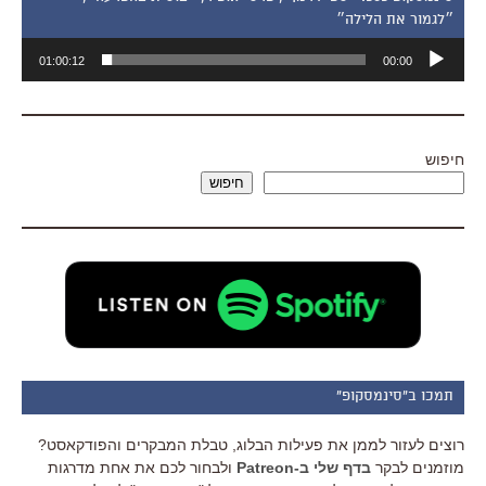
״לגמור את הלילה״
נגן
01:00:12
00:00
אודיו
חיפוש
חיפוש
תמכו ב"סינמסקופ"
רוצים לעזור לממן את פעילות הבלוג, טבלת המבקרים והפודקאסט?
מוזמנים לבקר
בדף שלי ב-Patreon
ולבחור לכם את אחת מדרגות