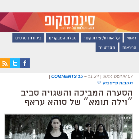
ראשי
על אודות/יצירת קשר
טבלת המבקרים
ביקורות סרטים
הרצאות
תסריט.ים
07 אוגוסט 2014 | 11:24
~
15 COMMENTS
|
תגובות פייסבוק
הסערה המביכה והשגויה סביב
״וילה תומא״ של סוהא עראף