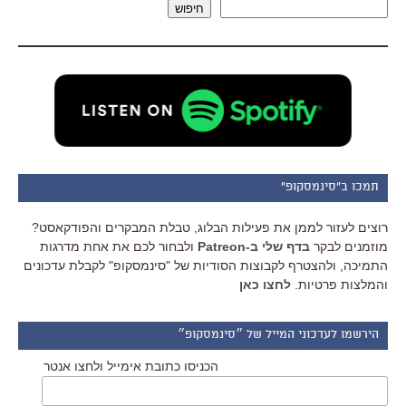
חיפוש
תמכו ב"סינמסקופ"
רוצים לעזור לממן את פעילות הבלוג, טבלת המבקרים והפודקאסט?
מוזמנים לבקר
בדף שלי ב-Patreon
ולבחור לכם את אחת מדרגות
התמיכה, ולהצטרף לקבוצות הסודיות של "סינמסקופ" לקבלת עדכונים
והמלצות פרטיות.
לחצו כאן
הירשמו לעדכוני המייל של ״סינמסקופ״
הכניסו כתובת אימייל ולחצו אנטר