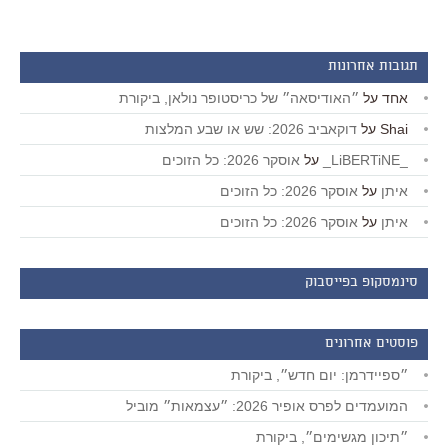
תגובות אחרונות
אחד
על
״האודיסאה״ של כריסטופר נולאן, ביקורת
Shai
על
דוקאביב 2026: שש או שבע המלצות
_LiBERTiNE_
על
אוסקר 2026: כל הזוכים
איתן
על
אוסקר 2026: כל הזוכים
איתן
על
אוסקר 2026: כל הזוכים
סינמסקופ בפייסבוק
פוסטים אחרונים
״ספיידרמן: יום חדש״, ביקורת
המועמדים לפרס אופיר 2026: ״עצמאות״ מוביל
״תיכון מגשימים״, ביקורת