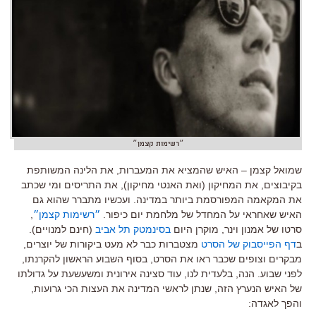
״רשימות קצמן״
שמואל קצמן – האיש שהמציא את המעברות, את הלינה המשותפת
בקיבוצים, את המחיקון (ואת האנטי מחיקון), את התריסים ומי שכתב
את המקאמה המפורסמת ביותר במדינה. ועכשיו מתברר שהוא גם
האיש שאחראי על המחדל של מלחמת יום כיפור.
״רשימות קצמן״
,
סרטו של אמנון וינר, מוקרן היום
בסינמטק תל אביב
(חינם למנויים).
ב
דף הפייסבוק של הסרט
מצטברות כבר לא מעט ביקורות של יוצרים,
מבקרים וצופים שכבר ראו את הסרט, בסוף השבוע הראשון להקרנתו,
לפני שבוע. הנה, בלעדית לנו, עוד סצינה אירונית ומשעשעת על גדולתו
של האיש הנערץ הזה, שנתן לראשי המדינה את העצות הכי גרועות,
והפך לאגדה: