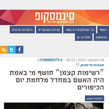
ראשי
על אודות/יצירת קשר
טבלת המבקרים
ביקורות סרטים
הרצאות
תסריט.ים
04 ספטמבר 2014 | 08:12
~
0 COMMENTS
|
תגובות פייסבוק
״רשימות קצמן״ חושף מי באמת
היה האשם במחדל מלחמת יום
הכיפורים
רשימות קצמן