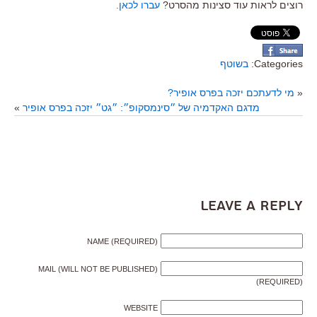
רוצים לראות עוד סצינות מהסרט?
עברו לכאן.
Categories:
בשוטף
«
מי לדעתכם יזכה בפרס אופיר?
מדגם האקדמיה של ״סינמסקופ״: ״גט״ יזכה בפרס אופיר
»
Leave a Reply
NAME (REQUIRED)
MAIL (WILL NOT BE PUBLISHED)
(REQUIRED)
WEBSITE