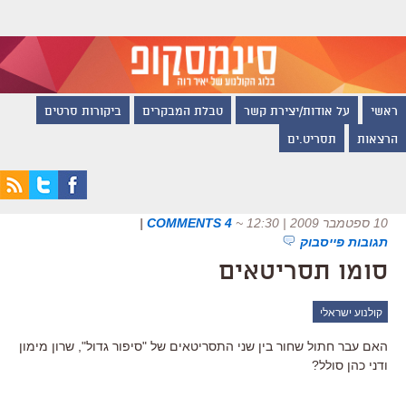
ראשי
על אודות/יצירת קשר
טבלת המבקרים
ביקורות סרטים
הרצאות
תסריט.ים
10 ספטמבר 2009 | 12:30
~
4 COMMENTS
|
תגובות פייסבוק
סומו תסריטאים
קולנוע ישראלי
האם עבר חתול שחור בין שני התסריטאים של "סיפור גדול", שרון מימון
ודני כהן סולל?