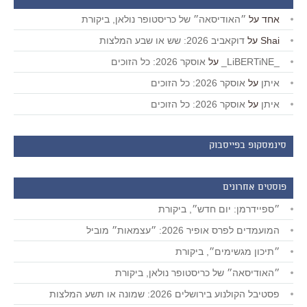
אחד
על
״האודיסאה״ של כריסטופר נולאן, ביקורת
Shai
על
דוקאביב 2026: שש או שבע המלצות
_LiBERTiNE_
על
אוסקר 2026: כל הזוכים
איתן
על
אוסקר 2026: כל הזוכים
איתן
על
אוסקר 2026: כל הזוכים
סינמסקופ בפייסבוק
פוסטים אחרונים
״ספיידרמן: יום חדש״, ביקורת
המועמדים לפרס אופיר 2026: ״עצמאות״ מוביל
״תיכון מגשימים״, ביקורת
״האודיסאה״ של כריסטופר נולאן, ביקורת
פסטיבל הקולנוע בירושלים 2026: שמונה או תשע המלצות