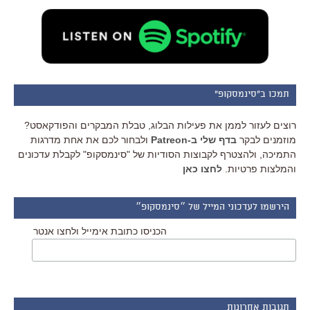
תמכו ב"סינמסקופ"
רוצים לעזור לממן את פעילות הבלוג, טבלת המבקרים והפודקאסט?
מוזמנים לבקר
בדף שלי ב-Patreon
ולבחור לכם את אחת מדרגות
התמיכה, ולהצטרף לקבוצות הסודיות של "סינמסקופ" לקבלת עדכונים
והמלצות פרטיות.
לחצו כאן
הירשמו לעדכוני המייל של ״סינמסקופ״
הכניסו כתובת אימייל ולחצו אנטר
תגובות אחרונות