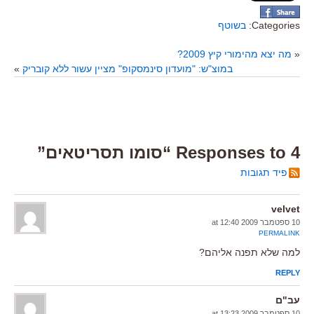
Categories:
בשוטף
«
מה יצא מהימורי קיץ 2009?
במוצ"ש: "מועדון סינמסקופ" מציין עשור ללא קובריק
»
4 Responses to “סומו תסריטאים”
פיד תגובות
velvet
10 ספטמבר 2009 at 12:40
PERMALINK
למה שלא תפנה אליהם?
REPLY
עב"ם
10 ספטמבר 2009 at 13:23