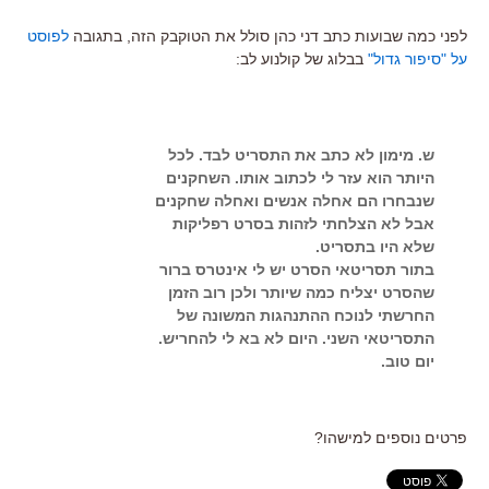
לפני כמה שבועות כתב דני כהן סולל את הטוקבק הזה, בתגובה
לפוסט
על "סיפור גדול"
בבלוג של קולנוע לב:
ש. מימון לא כתב את התסריט לבד. לכל
היותר הוא עזר לי לכתוב אותו. השחקנים
שנבחרו הם אחלה אנשים ואחלה שחקנים
אבל לא הצלחתי לזהות בסרט רפליקות
שלא היו בתסריט.
בתור תסריטאי הסרט יש לי אינטרס ברור
שהסרט יצליח כמה שיותר ולכן רוב הזמן
החרשתי לנוכח ההתנהגות המשונה של
התסריטאי השני. היום לא בא לי להחריש.
יום טוב.
פרטים נוספים למישהו?