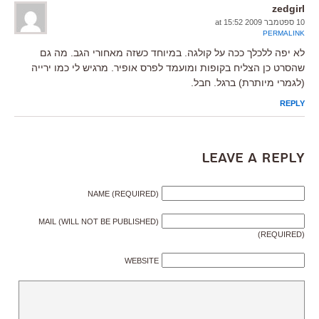
zedgirl
10 ספטמבר 2009 at 15:52
PERMALINK
לא יפה ללכלך ככה על קולגה. במיוחד כשזה מאחורי הגב. מה גם
שהסרט כן הצליח בקופות ומועמד לפרס אופיר. מרגיש לי כמו ירייה
(לגמרי מיותרת) ברגל. חבל.
REPLY
Leave a Reply
NAME (REQUIRED)
MAIL (WILL NOT BE PUBLISHED)
(REQUIRED)
WEBSITE