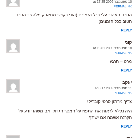
10 ספטמבר 2009 at 17:35
PERMALINK
הסרט האהוב עלי בכל הזמנים (ואני בקושי מתאפק מלהגיד הסרט
הטוב בכל הזמנים).
REPLY
קוני
10 ספטמבר 2009 at 19:01
PERMALINK
מרט – תרגע
REPLY
יעקב
11 ספטמבר 2009 at 0:17
PERMALINK
צריך מרתון סרטי קובריק!
היה נפלא לראות את התפוז על המסך הגדול. אם משהו יודע על
הקרנה אשמח אם ישתף.
REPLY