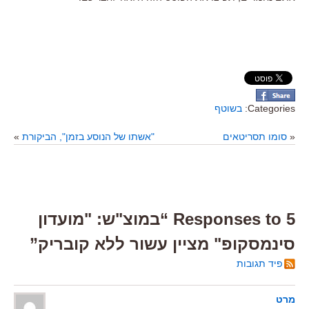
Categories:
בשוטף
«
סומו תסריטאים
"אשתו של הנוסע בזמן", הביקורת
»
5 Responses to “במוצ"ש: "מועדון
סינמסקופ" מציין עשור ללא קובריק”
פיד תגובות
מרט