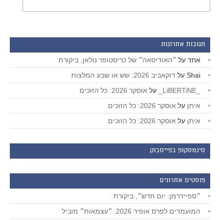
תגובות אחרונות
אחד
על
״האודיסאה״ של כריסטופר נולאן, ביקורת
Shai
על
דוקאביב 2026: שש או שבע המלצות
_LiBERTiNE_
על
אוסקר 2026: כל הזוכים
איתן
על
אוסקר 2026: כל הזוכים
איתן
על
אוסקר 2026: כל הזוכים
סינמסקופ בפייסבוק
פוסטים אחרונים
״ספיידרמן: יום חדש״, ביקורת
המועמדים לפרס אופיר 2026: ״עצמאות״ מוביל