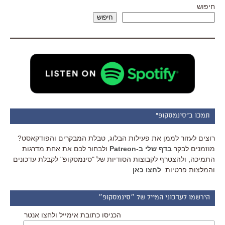
חיפוש
חיפוש
תמכו ב"סינמסקופ"
רוצים לעזור לממן את פעילות הבלוג, טבלת המבקרים והפודקאסט?
מוזמנים לבקר
בדף שלי ב-Patreon
ולבחור לכם את אחת מדרגות
התמיכה, ולהצטרף לקבוצות הסודיות של "סינמסקופ" לקבלת עדכונים
והמלצות פרטיות.
לחצו כאן
הירשמו לעדכוני המייל של ״סינמסקופ״
הכניסו כתובת אימייל ולחצו אנטר