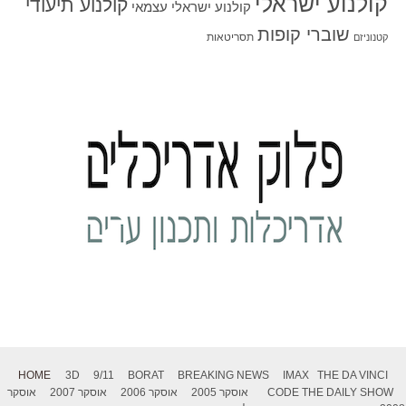
קולנוע ישראלי
קולנוע תיעודי
קולנוע ישראלי עצמאי
שוברי קופות
תסריטאות
קטנוניזם
HOME
3D
9/11
BORAT
BREAKING NEWS
IMAX
THE DA VINCI
THE DAILY SHOW
CODE
אוסקר 2005
אוסקר 2006
אוסקר 2007
אוסקר