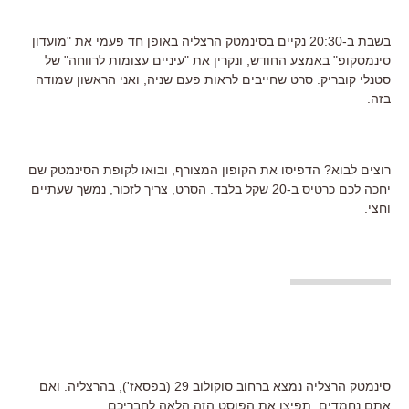
בשבת ב-20:30 נקיים בסינמטק הרצליה באופן חד פעמי את "מועדון
סינמסקופ" באמצע החודש, ונקרין את "עיניים עצומות לרווחה" של
סטנלי קובריק. סרט שחייבים לראות פעם שניה, ואני הראשון שמודה
בזה.
רוצים לבוא? הדפיסו את הקופון המצורף, ובואו לקופת הסינמטק שם
יחכה לכם כרטיס ב-20 שקל בלבד. הסרט, צריך לזכור, נמשך שעתיים
וחצי.
סינמטק הרצליה נמצא ברחוב סוקולוב 29 (בפסאז'), בהרצליה. ואם
אתם נחמדים, תפיצו את הפוסט הזה הלאה לחבריכם.