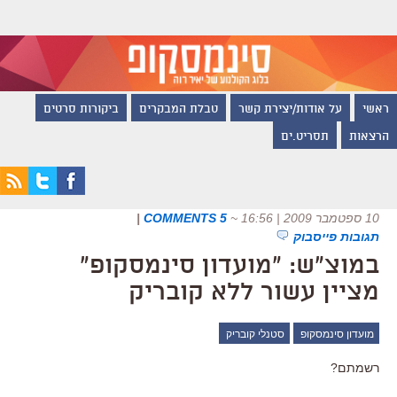
ראשי
על אודות/יצירת קשר
טבלת המבקרים
ביקורות סרטים
הרצאות
תסריט.ים
10 ספטמבר 2009 | 16:56
~
5 COMMENTS
|
תגובות פייסבוק
במוצ"ש: "מועדון סינמסקופ"
מציין עשור ללא קובריק
מועדון סינמסקופ
סטנלי קובריק
רשמתם?