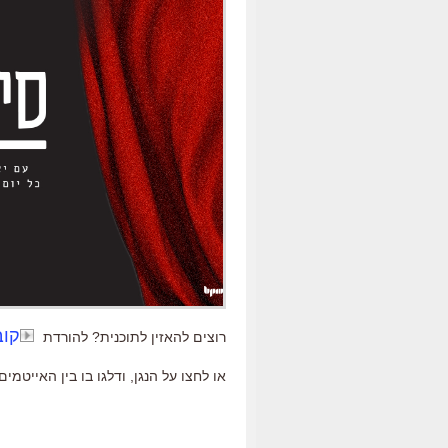
קובץ mp3 לשמיעה כ
רוצים להאזין לתוכנית? להורדת
או לחצו על הנגן, ודלגו בו בין האייטמי