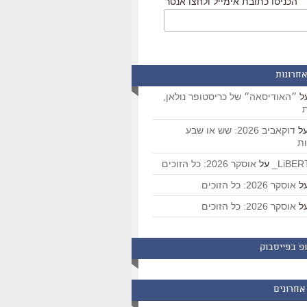
הכניסו כתובת אימייל ולחצו אנטר
אחרונות
ל
״האודיסאה״ של כריסטופר נולאן,
ת
ל
דוקאביב 2026: שש או שבע
ת
על
אוסקר 2026: כל הזוכים
ל
אוסקר 2026: כל הזוכים
ל
אוסקר 2026: כל הזוכים
פ בפייסבוק
אחרונים