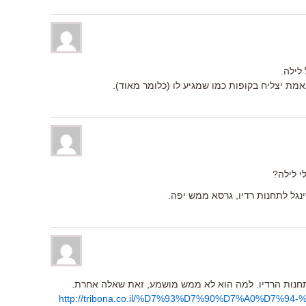
לילה.
ת יצליח בקופות כמו שמגיע לו (כלומר מאוד).
י לילה?
נגל לתחנות רדיו, גרסא ממש יפה.
 תחנות הרדיו. למה הוא לא ממש מושמע, זאת שאלה אחרת.
http://tribona.co.il/%D7%93%D7%90%D7%A0%D7%