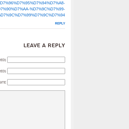
D7%96%D7%95%D7%94%D7%A8-
7%90%D7%AA-%D7%9C%D7%99-
D7%9C%D7%99%D7%9C%D7%94
REPLY
Leave a Reply
RED)
RED)
SITE