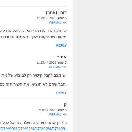
דורון (אחר)
6 ינואר 2015 at 19:53
PERMALINK
שיחוק נהדר עם הביצוע הזה של את ליל 
מקווה שהתקוות שלך יתאמתו והסרט באמ
REPLY
אמיר
7 ינואר 2015 at 23:44
PERMALINK
יש מצב לקבל קישור רק לביצוע של את ל
וחבל שהם לא הוציאו את השיר הזה כסי
REPLY
ק
8 ינואר 2015 at 8:57
PERMALINK
כמובן שהביצוע הזה נשלח כסינגל לכל
94-%D7%90%D7%91%D7%92%D7%99-