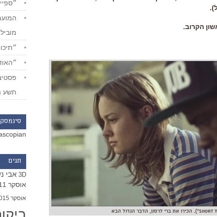
״ספייד
).
מוביל
״תיכון
״האודי
תשע ה
סינמסקו
ascopian
תגים
אבי נ
3D
אוסקר 2011
אוסקר 2015
ביקו