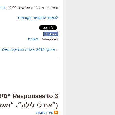
ובשידור חי, כל יום שלישי ב-14:00,
ברד
להאזנה לתוכניות הקודמות.
Categories:
בשוטף
«
אוסקר 2014: גילדת המפיקים נועלת את המועמדים לפרס הסרט הטוב
(״את לי לילה״, ״משח
פיד תגובות